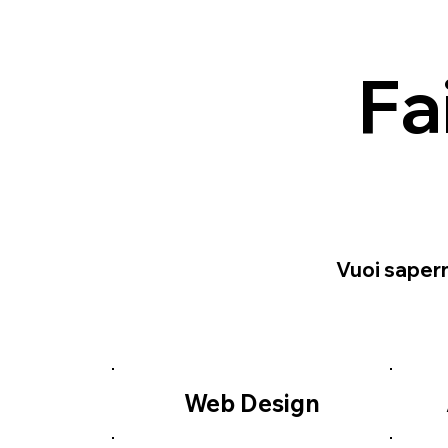
Fa
Vuoi sapern
Web Design