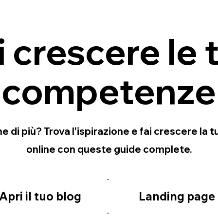
i crescere le 
competenze
e di più? Trova l'ispirazione e fai crescere la 
online con queste guide complete.
Apri il tuo blog
Landing page