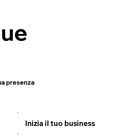
tue
tua presenza
Inizia il tuo business