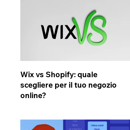
Wix vs Shopify: quale
scegliere per il tuo negozio
online?