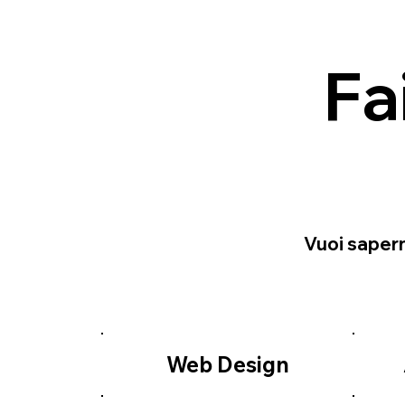
Fa
Vuoi sapern
Web Design