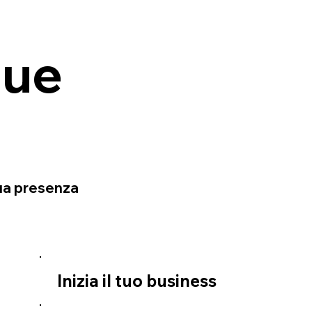
tue
tua presenza
Inizia il tuo business