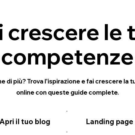
i crescere le 
competenze
e di più? Trova l'ispirazione e fai crescere la 
online con queste guide complete.
Apri il tuo blog
Landing page