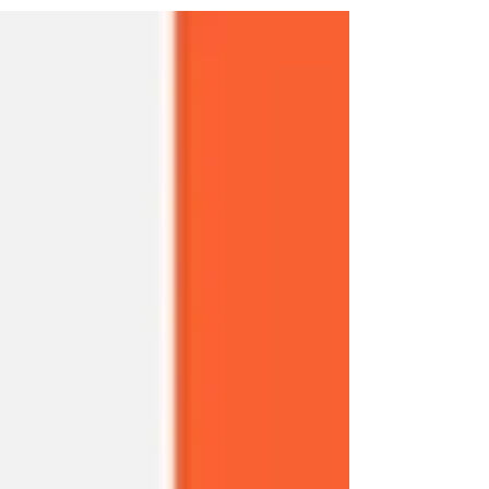
con Wix