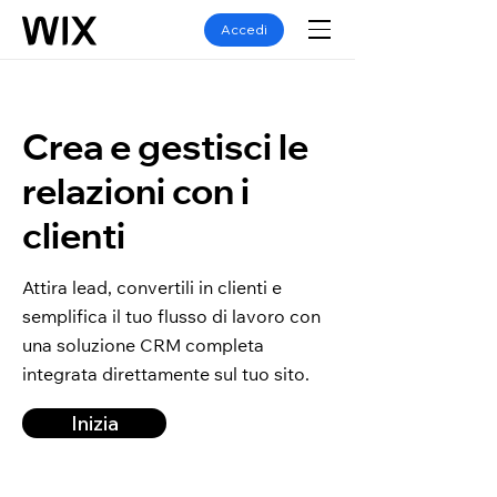
Accedi
Crea e gestisci le
relazioni con i
clienti
Attira lead, convertili in clienti e
semplifica il tuo flusso di lavoro con
una soluzione CRM completa
integrata direttamente sul tuo sito.
Inizia