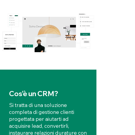
Cos’è un CR
M?
Si tratta di una soluzione
completa di gestione clienti
progettata per aiutarti ad
acquisire lead, convertirli,
instaurare relazioni durature con