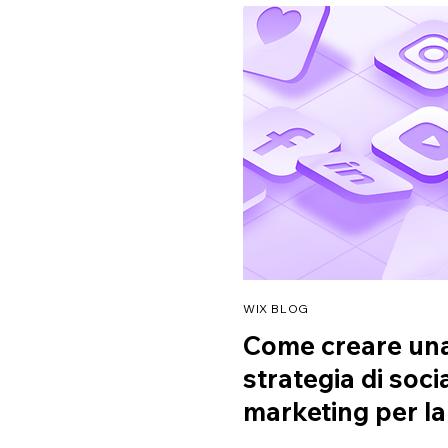
WIX BLOG
Come creare una
strategia di soci
marketing per la