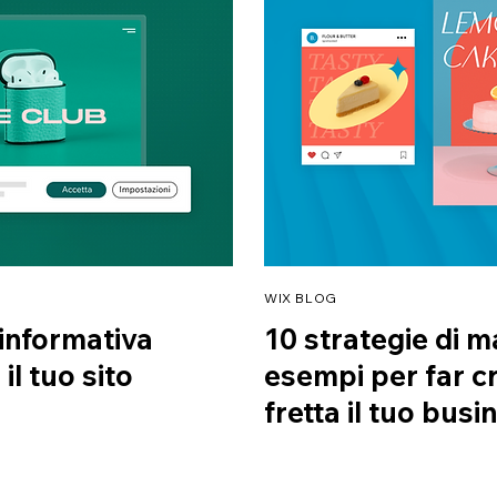
WIX BLOG
informativa
10 strategie di 
il tuo sito
esempi per far cr
fretta il tuo busi