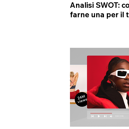
Analisi SWOT: c
farne una per il