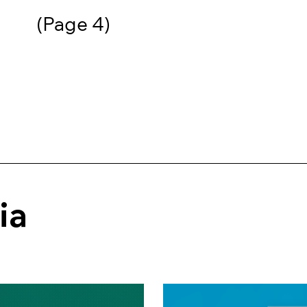
(Page 4)
ia