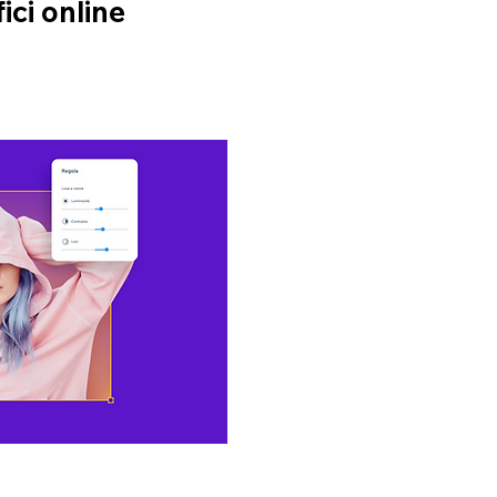
ici online