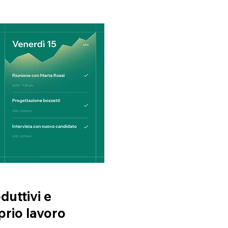
uttivi e
oprio lavoro