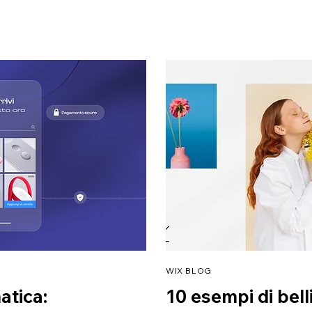
WIX BLOG
atica:
10 esempi di bell