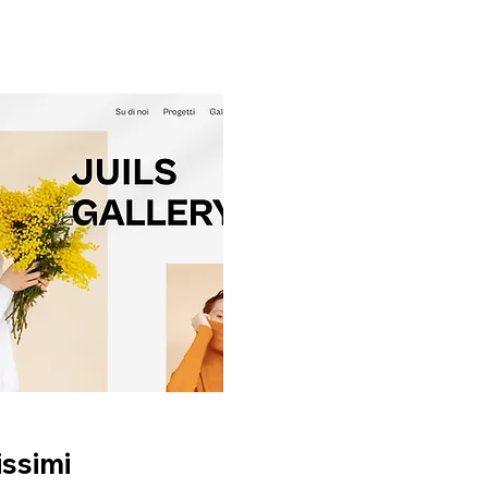
issimi