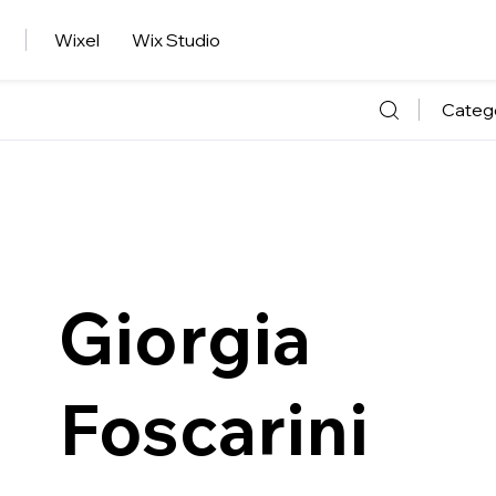
Wixel
Wix Studio
Categ
Giorgia
Foscarini