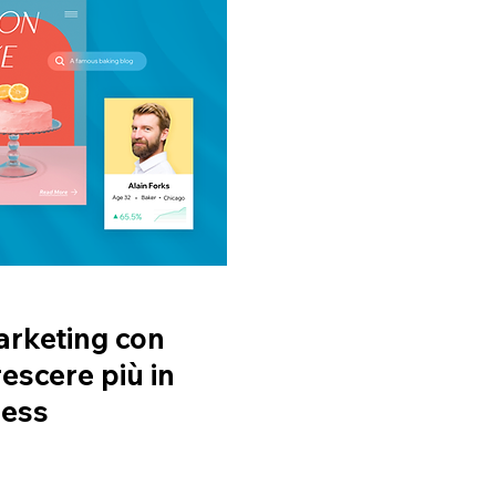
marketing con
escere più in
ness