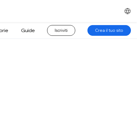
orie
Guide
Iscriviti
Crea il tuo sito