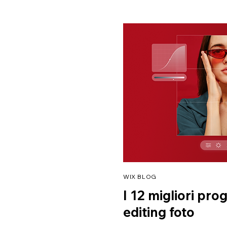
WIX BLOG
I 12 migliori pro
editing foto