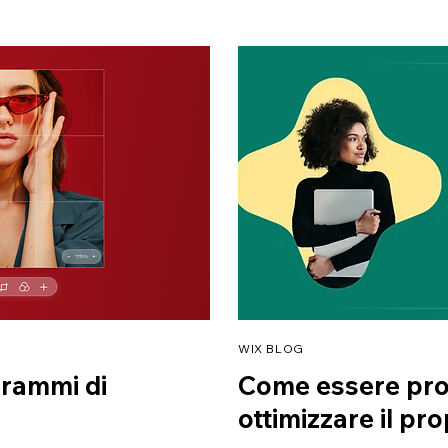
WIX BLOG
grammi di
Come essere prod
ottimizzare il pr