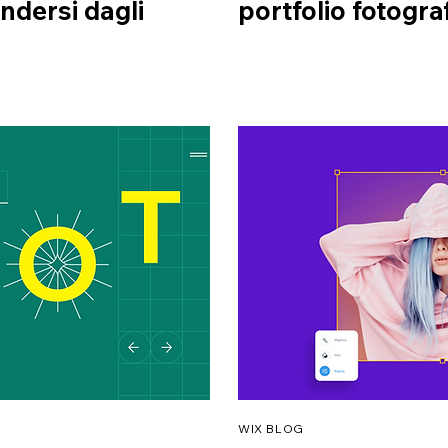
ndersi dagli
portfolio fotograf
WIX BLOG