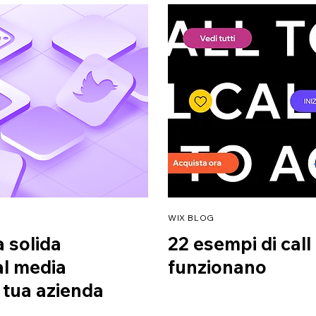
WIX BLOG
 solida
22 esempi di call
al media
funzionano
 tua azienda