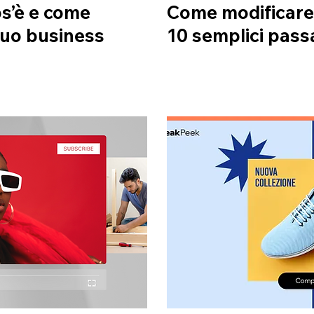
os’è e come
Come modificare 
 tuo business
10 semplici pass