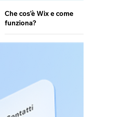
Che cos’è Wix e come
funziona?