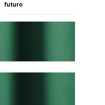
Riflessioni su Wix AI:
passato, presente e
futuro