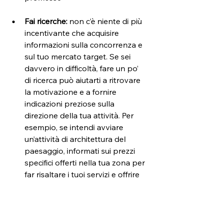
Fai ricerche: 
non c’è niente di più 
incentivante che acquisire 
informazioni sulla concorrenza e 
sul tuo mercato target. Se sei 
davvero in difficoltà, fare un po’ 
di ricerca può aiutarti a ritrovare 
la motivazione e a fornire 
indicazioni preziose sulla 
direzione della tua attività. Per 
esempio, se intendi avviare 
un’attività di architettura del 
paesaggio, informati sui prezzi 
specifici offerti nella tua zona per 
far risaltare i tuoi servizi e offrire 
opzioni potenzialmente migliori
Chiedi aiuto:
 confrontarsi con un 