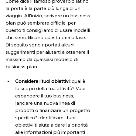
Come dice il famoso proverbio latino, 
la porta è la parte più lunga di un 
viaggio. All’inizio, scrivere un business 
plan può sembrare difficile, per 
questo ti consigliamo di usare modelli 
che semplificano questa prima fase. 
Di seguito sono riportati alcuni 
suggerimenti per aiutarti a ottenere il 
massimo da qualsiasi modello di 
business plan. 
Considera i tuoi obiettivi:
 qual è 
lo scopo della tua attività? Vuoi 
espandere il tuo business, 
lanciare una nuova linea di 
prodotti o finanziare un progetto 
specifico? Identificare i tuoi 
obiettivi ti aiuta a dare la priorità 
alle informazioni più importanti 