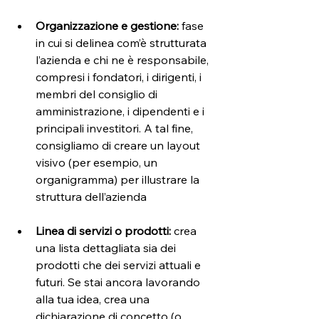
Organizzazione e gestione:
 fase 
in cui si delinea com’è strutturata 
l’azienda e chi ne è responsabile, 
compresi i fondatori, i dirigenti, i 
membri del consiglio di 
amministrazione, i dipendenti e i 
principali investitori. A tal fine, 
consigliamo di creare un layout 
visivo (per esempio, un 
organigramma) per illustrare la 
struttura dell’azienda
Linea di servizi o prodotti: 
crea 
una lista dettagliata sia dei 
prodotti che dei servizi attuali e 
futuri. Se stai ancora lavorando 
alla tua idea, crea una 
dichiarazione di concetto (o 