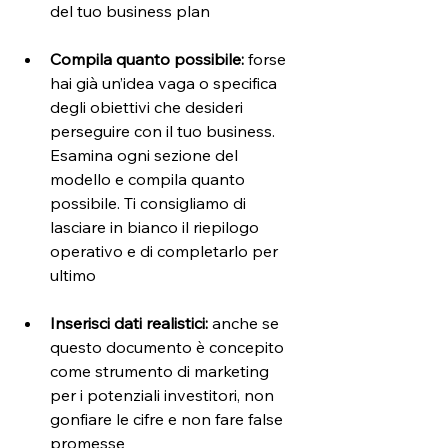
del tuo business plan
Compila quanto possibile:
 forse 
hai già un’idea vaga o specifica 
degli obiettivi che desideri 
perseguire con il tuo business. 
Esamina ogni sezione del 
modello e compila quanto 
possibile. Ti consigliamo di 
lasciare in bianco il riepilogo 
operativo e di completarlo per 
ultimo
Inserisci dati realistici: 
anche se 
questo documento è concepito 
come strumento di marketing 
per i potenziali investitori, non 
gonfiare le cifre e non fare false 
promesse