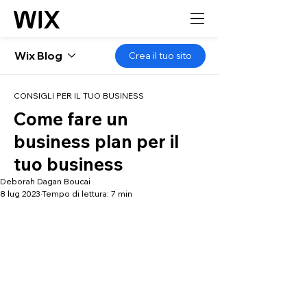
Wix Blog
Crea il tuo sito
CONSIGLI PER IL TUO BUSINESS
Come fare un
business plan per il
tuo business
Deborah Dagan Boucai
8 lug 2023
Tempo di lettura: 7 min