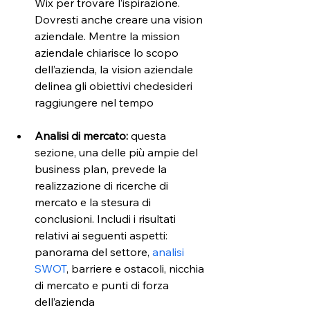
Wix per trovare l’ispirazione. 
Dovresti anche creare una vision 
aziendale. Mentre la mission 
aziendale chiarisce lo scopo 
dell’azienda, la vision aziendale 
delinea gli obiettivi chedesideri 
raggiungere nel tempo
Analisi di mercato:
 questa 
sezione, una delle più ampie del 
business plan, prevede la 
realizzazione di ricerche di 
mercato e la stesura di 
conclusioni. Includi i risultati 
relativi ai seguenti aspetti: 
panorama del settore, 
analisi 
SWOT
, barriere e ostacoli, nicchia 
di mercato e punti di forza 
dell’azienda