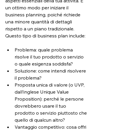
aspetti essenziali della tua attività. È 
un ottimo modo per iniziare il 
business planning, poiché richiede 
una minore quantità di dettagli 
rispetto a un piano tradizionale. 
Questo tipo di business plan include: 
Problema: quale problema 
risolve il tuo prodotto o servizio 
o quale esigenza soddisfa?
Soluzione: come intendi risolvere 
il problema?
Proposta unica di valore (o UVP, 
dall’inglese Unique Value 
Proposition): perché le persone 
dovrebbero usare il tuo 
prodotto o servizio piuttosto che 
quello di qualcun altro?
Vantaggio competitivo: cosa offri 