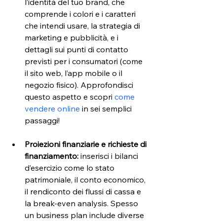
l’identità del tuo brand, che 
comprende i colori e i caratteri 
che intendi usare, la strategia di 
marketing e pubblicità, e i 
dettagli sui punti di contatto 
previsti per i consumatori (come 
il sito web, l’app mobile o il 
negozio fisico). Approfondisci 
questo aspetto e scopri 
come 
vendere online
 in sei semplici 
passaggi!
Proiezioni finanziarie e richieste di 
finanziamento:
 inserisci i bilanci 
d’esercizio come lo stato 
patrimoniale, il conto economico, 
il rendiconto dei flussi di cassa e 
la break-even analysis. Spesso 
un business plan include diverse 