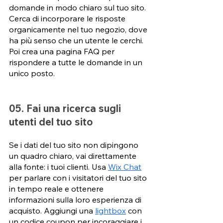
domande in modo chiaro sul tuo sito. 
Cerca di incorporare le risposte 
organicamente nel tuo negozio, dove 
ha più senso che un utente le cerchi. 
Poi crea una pagina FAQ per 
rispondere a tutte le domande in un 
unico posto.
05. Fai una ricerca sugli 
utenti del tuo sito
Se i dati del tuo sito non dipingono 
un quadro chiaro, vai direttamente 
alla fonte: i tuoi clienti. Usa 
Wix Chat
per parlare con i visitatori del tuo sito 
in tempo reale e ottenere 
informazioni sulla loro esperienza di 
acquisto. Aggiungi una 
lightbox
 con 
un codice coupon per incoraggiare i 