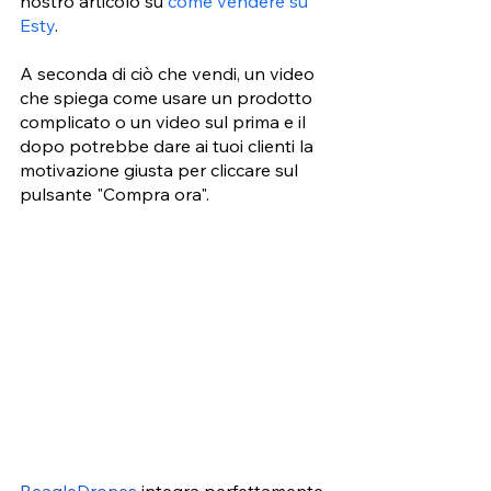
nostro articolo su 
come vendere su 
Esty
.
A seconda di ciò che vendi, un video 
che spiega come usare un prodotto 
complicato o un video sul prima e il 
dopo potrebbe dare ai tuoi clienti la 
motivazione giusta per cliccare sul 
pulsante "Compra ora". 
BeagleDrones
 integra perfettamente 