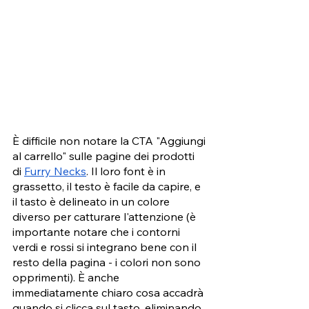
È difficile non notare la CTA "Aggiungi 
al carrello" sulle pagine dei prodotti 
di 
Furry Necks
. Il loro font è in 
grassetto, il testo è facile da capire, e 
il tasto è delineato in un colore 
diverso per catturare l'attenzione (è 
importante notare che i contorni 
verdi e rossi si integrano bene con il 
resto della pagina - i colori non sono 
opprimenti). È anche 
immediatamente chiaro cosa accadrà 
quando si clicca sul tasto, eliminando 