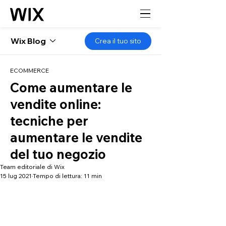
Wix Blog
Crea il tuo sito
ECOMMERCE
Come aumentare le
vendite online:
tecniche per
aumentare le vendite
del tuo negozio
Team editoriale di Wix
15 lug 2021
Tempo di lettura: 11 min