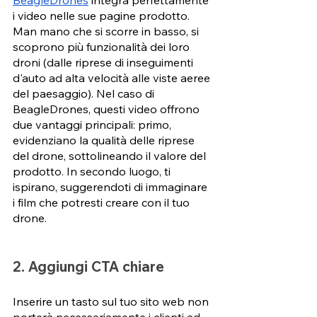
i video nelle sue pagine prodotto. 
Man mano che si scorre in basso, si 
scoprono più funzionalità dei loro 
droni (dalle riprese di inseguimenti 
d'auto ad alta velocità alle viste aeree 
del paesaggio). Nel caso di 
BeagleDrones, questi video offrono 
due vantaggi principali: primo, 
evidenziano la qualità delle riprese 
del drone, sottolineando il valore del 
prodotto. In secondo luogo, ti 
ispirano, suggerendoti di immaginare 
i film che potresti creare con il tuo 
drone. 
2. Aggiungi CTA chiare 
Inserire un tasto sul tuo sito web non 
porterà necessariamente i clienti ad 