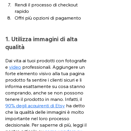
Rendi il processo di checkout 
rapido
Offri più opzioni di pagamento
1. Utilizza immagini di alta 
qualità
Dai vita ai tuoi prodotti con fotografie 
e 
video
 professionali. Aggiungere un 
forte elemento visivo alla tua pagina 
prodotto fa sentire i clienti sicuri e li 
informa esattamente su cosa stanno 
comprando, anche se non possono 
tenere il prodotto in mano. Infatti, il 
90% degli acquirenti di Etsy
 ha detto 
che la qualità delle immagini è molto 
importante nel loro processo 
decisionale. Per saperne di più, leggi il 