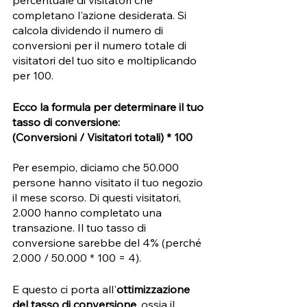
percentuale di visitatori che 
completano l'azione desiderata. Si 
calcola dividendo il numero di 
conversioni per il numero totale di 
visitatori del tuo sito e moltiplicando 
per 100. 
Ecco la formula per determinare il tuo 
tasso di conversione: 
(Conversioni / Visitatori totali) * 100
Per esempio, diciamo che 50.000 
persone hanno visitato il tuo negozio 
il mese scorso. Di questi visitatori, 
2.000 hanno completato una 
transazione. Il tuo tasso di 
conversione sarebbe del 4% (perché 
2.000 / 50.000 * 100 = 4). 
E questo ci porta all'
ottimizzazione 
del tasso di conversione
, ossia il 