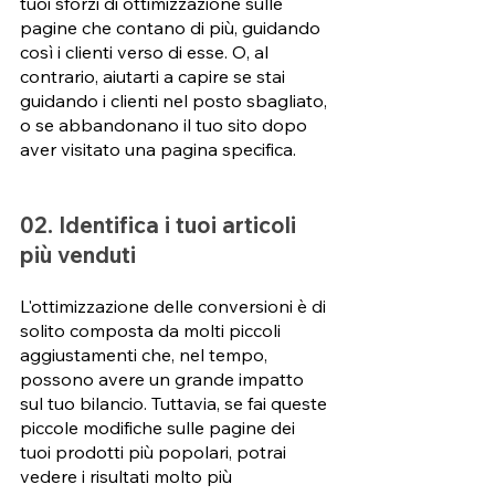
tuoi sforzi di ottimizzazione sulle 
pagine che contano di più, guidando 
così i clienti verso di esse. O, al 
contrario, aiutarti a capire se stai 
guidando i clienti nel posto sbagliato, 
o se abbandonano il tuo sito dopo 
aver visitato una pagina specifica.
02. Identifica i tuoi articoli 
più venduti 
L'ottimizzazione delle conversioni è di 
solito composta da molti piccoli 
aggiustamenti che, nel tempo, 
possono avere un grande impatto 
sul tuo bilancio. Tuttavia, se fai queste 
piccole modifiche sulle pagine dei 
tuoi prodotti più popolari, potrai 
vedere i risultati molto più 