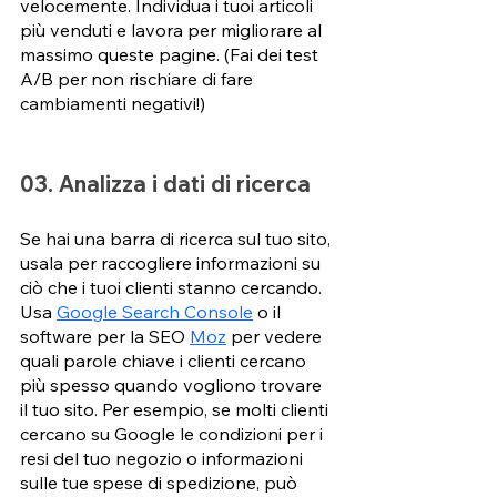
velocemente. Individua i tuoi articoli 
più venduti e lavora per migliorare al 
massimo queste pagine. (Fai dei test 
A/B per non rischiare di fare 
cambiamenti negativi!)
03. Analizza i dati di ricerca
Se hai una barra di ricerca sul tuo sito, 
usala per raccogliere informazioni su 
ciò che i tuoi clienti stanno cercando. 
Usa 
Google Search Console
 o il 
software per la SEO 
Moz
 per vedere 
quali parole chiave i clienti cercano 
più spesso quando vogliono trovare 
il tuo sito. Per esempio, se molti clienti 
cercano su Google le condizioni per i 
resi del tuo negozio o informazioni 
sulle tue spese di spedizione, può 