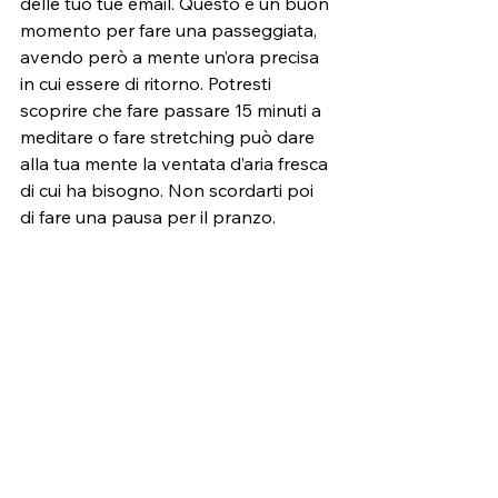
delle tuo tue email. Questo è un buon 
momento per fare una passeggiata, 
avendo però a mente un’ora precisa 
in cui essere di ritorno. Potresti 
scoprire che fare passare 15 minuti a 
meditare o fare stretching può dare 
alla tua mente la ventata d’aria fresca 
di cui ha bisogno. Non scordarti poi 
di fare una pausa per il pranzo. 