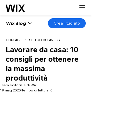
Wix Blog
Crea il tuo sito
CONSIGLI PER IL TUO BUSINESS
Lavorare da casa: 10
consigli per ottenere
la massima
produttività
Team editoriale di Wix
19 mag 2020
Tempo di lettura: 6 min