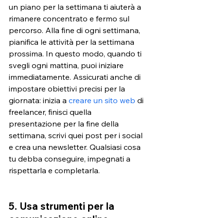
un piano per la settimana ti aiuterà a 
rimanere concentrato e fermo sul 
percorso. Alla fine di ogni settimana, 
pianifica le attività per la settimana 
prossima. In questo modo, quando ti 
svegli ogni mattina, puoi iniziare 
immediatamente. Assicurati anche di 
impostare obiettivi precisi per la 
giorna
ta: inizia a 
creare un sito web
 di 
freela
ncer, finisci quella 
presentazione per la fine della 
settimana, scrivi quei post per i social 
e crea una newsletter. Qualsiasi cosa 
tu debba conseguire, impegnati a 
rispettarla e completarla. 
5. Usa strumenti per la 