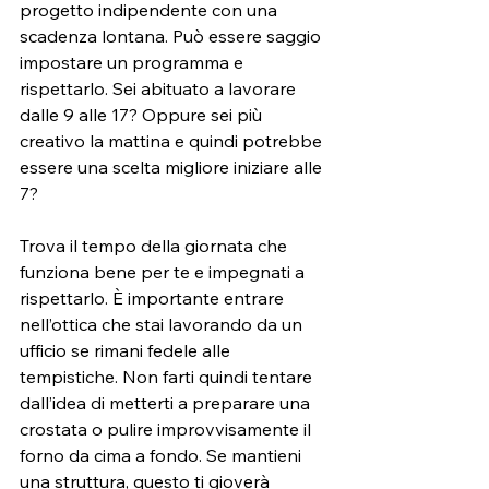
progetto indipendente con una 
scadenza lontana. Può essere saggio 
impostare un programma e 
rispettarlo. Sei abituato a lavorare 
dalle 9 alle 17? Oppure sei più 
creativo la mattina e quindi potrebbe 
essere una scelta migliore iniziare alle 
7?
Trova il tempo della giornata che 
funziona bene per te e impegnati a 
rispettarl
o. È importante entrare 
nell’ottica che stai lavorando da un 
ufficio se rimani fedele alle 
tempistiche. Non farti quindi tentare 
dall’idea di metterti a preparare una 
crostata o pulire improvvisamente il 
forno da cima a fondo. Se mantieni 
una struttura, questo ti gioverà 