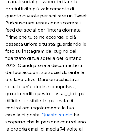
I canali social possono limitare la 
produttività più velocemente di 
quanto ci vuole per scrivere un Tweet. 
Può suscitare tentazione scorrere i 
feed dei social per l’intera giornata. 
Prima che tu te ne accorga, è già 
passata un’ora e tu stai guardando le 
foto su Instagram del cugino del 
fidanzato di tua sorella del lontano 
2012. Quindi prova a disconnetterti 
dai tuoi account sui social durante le 
ore lavorative. Dare un’occhiata ai 
social è un’abitudine compulsiva, 
quindi renditi questo passaggio il più 
difficile possibile. In più, evita di 
controllare regolarmente la tua 
casella di po
sta. 
Questo studio
 ha
scoperto che le persone controllano 
la propria email di media 74 volte al 