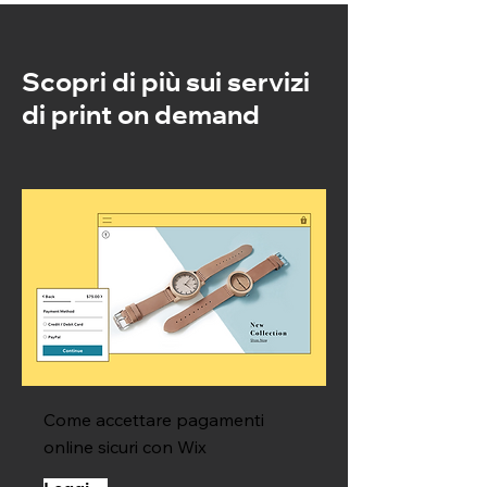
Scopri di più sui servizi
di print on demand
Come accettare pagamenti
online sicuri con Wix