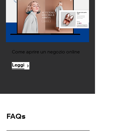
Come aprire un negozio online
Leggi
FAQs