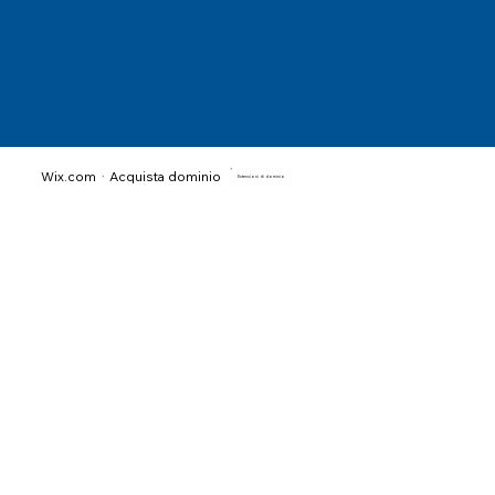
>
Acquista dominio
Wix.com
>
Estensioni di dominio