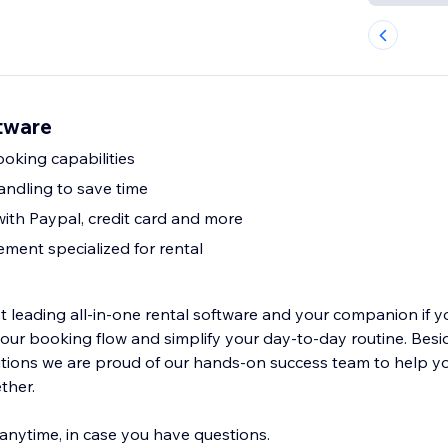
tware
ooking capabilities
andling to save time
ith Paypal, credit card and more
ent specialized for rental
 leading all-in-one rental software and your companion if yo
our booking flow and simplify your day-to-day routine. Besi
utions we are proud of our hands-on success team to help yo
ther.
 anytime, in case you have questions.