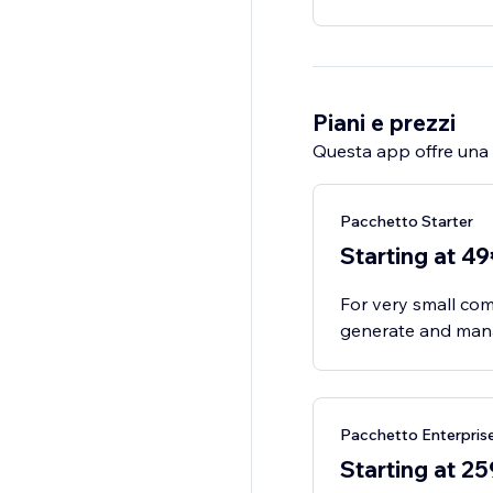
Piani e prezzi
Questa app offre una p
Pacchetto Starter
Starting at 4
For very small co
generate and manag
Pacchetto Enterpris
Starting at 2