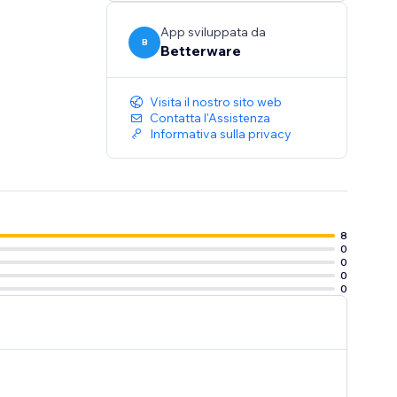
App sviluppata da
B
Betterware
Visita il nostro sito web
Contatta l'Assistenza
Informativa sulla privacy
8
0
0
0
0