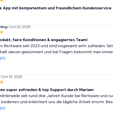
e App mit kompetentem und freundlichem Kundenservice
hling
/ Oct 29, 2025
rodukt, faire Konditionen & engagiertes Team!
n Rentware seit 2023 und sind insgesamt sehr zufrieden. Sel
aft darum gekümmert und bei Fragen bekommt man immer zeitn
 più
/ Oct 15, 2025
ren super zufrieden & top Support durch Mariam
mittlerweile seit rund drei Jahren Kunde bei Rentware und rund
zu bedienen und erleichtert uns die tägliche Arbeit enorm. B
 più