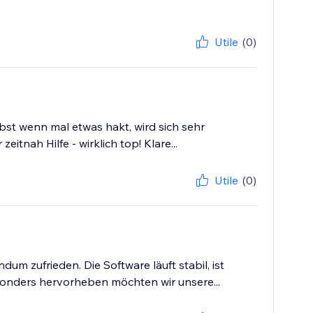
Utile
(0)
bst wenn mal etwas hakt, wird sich sehr
ah Hilfe - wirklich top! Klare...
Utile
(0)
um zufrieden. Die Software läuft stabil, ist
esonders hervorheben möchten wir unsere...