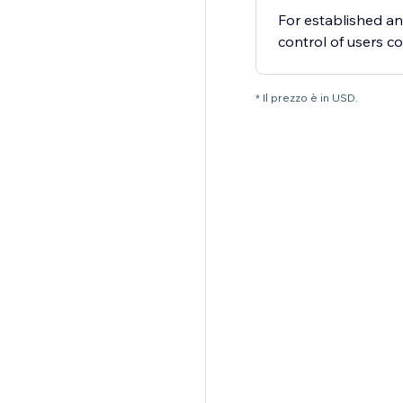
For established 
control of users c
* Il prezzo è in USD.