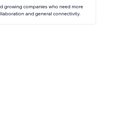
and growing companies who need more
ollaboration and general connectivity.