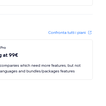
Confronta tutti i piani
 Pro
g at 99€
 companies which need more features, but not
 languages and bundles/packages features