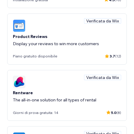
Verificata da Wix
Product Reviews
Display your reviews to win more customers
Piano gratuito disponibile
3.7
(12)
Verificata da Wix
Rentware
The all-in-one solution for all types of rental
Giorni di prova gratuita: 14
5.0
(8)
Verificata da Wix