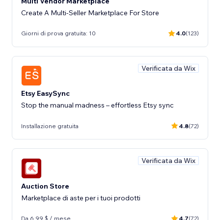
Multi Vendor Marketplace
Create A Multi-Seller Marketplace For Store
Giorni di prova gratuita: 10
4.0
(123)
Verificata da Wix
Etsy EasySync
Stop the manual madness – effortless Etsy sync
Installazione gratuita
4.8
(72)
Verificata da Wix
Auction Store
Marketplace di aste per i tuoi prodotti
Da 6,99 $ / mese
4.7
(72)