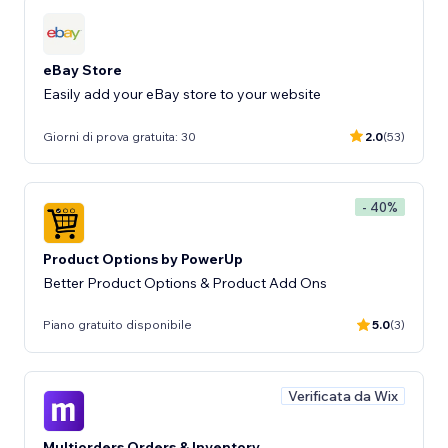
eBay Store
Easily add your eBay store to your website
Giorni di prova gratuita: 30
2.0
(53)
- 40%
Product Options by PowerUp
Better Product Options & Product Add Ons
Piano gratuito disponibile
5.0
(3)
Verificata da Wix
Multiorders Orders & Inventory