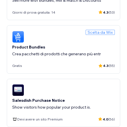
Sell more with Bundles, Mix & Match & Discounts
Giorni di prova gratuita: 14
4.3
(53)
Scelta da Wix
Product Bundles
Crea pacchetti di prodotti che generano più entr
Gratis
4.3
(55)
Salesdish Purchase Notice
Show visitors how popular your product is.
Devi avere un sito Premium
4.0
(56)