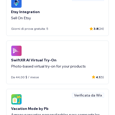
Etsy Integration
Sell On Etsy
Giorni di prova gratuita: 5
3.8
(24)
SwiftXR AI Virtual Try-On
Photo-based virtual try-on for your products
Da 44,00 $ / mese
4.1
(5)
Verificata da Wix
Vacation Mode by Pb
Agrega pancartas personalizables para compartir los