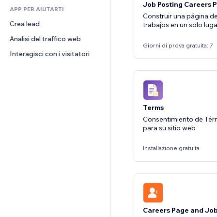
Job Posting Careers 
APP PER AIUTARTI
CRM
Construir una página de
Crea lead
trabajos en un solo luga
Analisi del traffico web
Giorni di prova gratuita: 7
Interagisci con i visitatori
Terms
Consentimiento de Tér
para su sitio web
Installazione gratuita
Careers Page and Jo