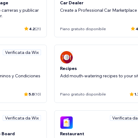
Page
Car Dealer
 carreras y publicar
Create a Professional Car Marketplace
r.
4.2
(21)
Piano gratuito disponibile
4
Verificata da Wix
Recipes
minos y Condiciones
Add mouth-watering recipes to your sit
5.0
(10)
Piano gratuito disponibile
1.
Verificata da Wix
Verificata d
b Board
Restaurant