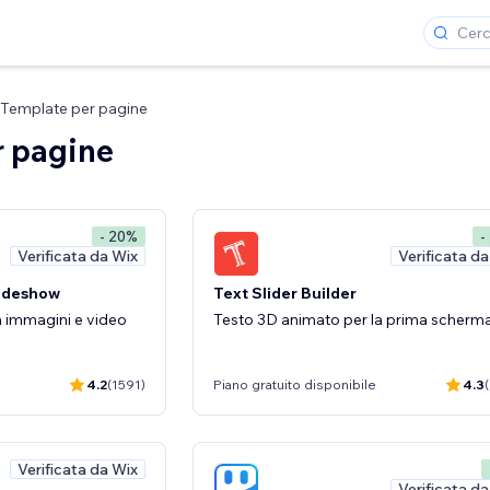
Template per pagine
r pagine
- 20%
-
Verificata da Wix
Verificata d
lideshow
Text Slider Builder
n immagini e video
Testo 3D animato per la prima scherm
4.2
(1591)
Piano gratuito disponibile
4.3
Verificata da Wix
Verificata d