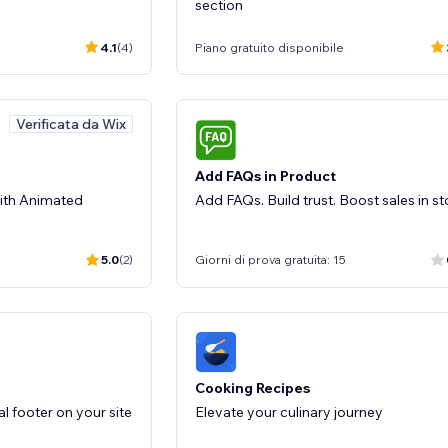
section
4.1
(4)
Piano gratuito disponibile
Verificata da Wix
Add FAQs in Product
 with Animated
Add FAQs. Build trust. Boost sales in st
5.0
(2)
Giorni di prova gratuita: 15
Cooking Recipes
l footer on your site
Elevate your culinary journey