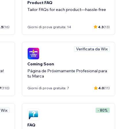
Product FAQ
Tailor FAQs for each product—hassle-free
.5
(16)
Giorni di prova gratuita: 14
4.3
(13)
Verificata da Wix
Coming Soon
e!
Página de Próximamente Profesional para
tu Marca
7
(110)
Giorni di prova gratuita: 7
4.0
(11)
a Wix
- 80%
FAQ