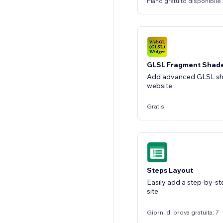
Piano gratuito disponibile
GLSL Fragment Shad
Add advanced GLSL sh
website
Gratis
Steps Layout
Easily add a step-by-st
site
Giorni di prova gratuita: 7