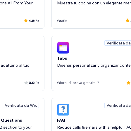
ions All From Your
Muestra tu cocina con un elegante me
4.8
(8)
Gratis
Verificata d
Tabs
 adattano al tuo
Diseñar, personalizar y organizar conte
0.0
(0)
Giorni di prova gratuita: 7
Verificata da Wix
Verificata d
 Questions
FAQ
 section to your
Reduce calls & emails with a helpful FA