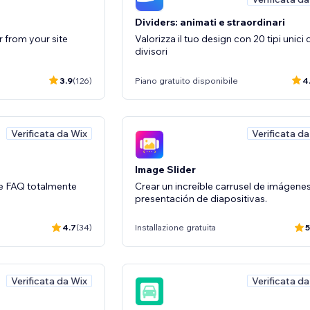
Dividers: animati e straordinari
r from your site
Valorizza il tuo design con 20 tipi unici 
divisori
3.9
(126)
Piano gratuito disponibile
4
Verificata da Wix
Verificata d
Image Slider
e FAQ totalmente
Crear un increíble carrusel de imágene
presentación de diapositivas.
4.7
(34)
Installazione gratuita
5
Verificata da Wix
Verificata d