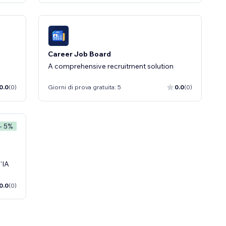
Career Job Board
A comprehensive recruitment solution
0.0
(0)
Giorni di prova gratuita: 5
0.0
(0)
- 5%
'IA
0.0
(0)