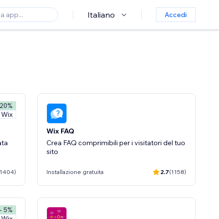
Italiano
Accedi
 20%
a Wix
Wix FAQ
ata
Crea FAQ comprimibili per i visitatori del tuo
sito
(1404)
Installazione gratuita
2.7
(1158)
- 5%
a Wix