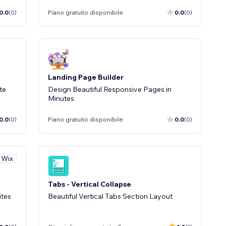
0.0
(0)
Piano gratuito disponibile
0.0
(0)
Landing Page Builder
te
Design Beautiful Responsive Pages in
Minutes
0.0
(0)
Piano gratuito disponibile
0.0
(0)
a Wix
Tabs - Vertical Collapse
ites
Beautiful Vertical Tabs Section Layout