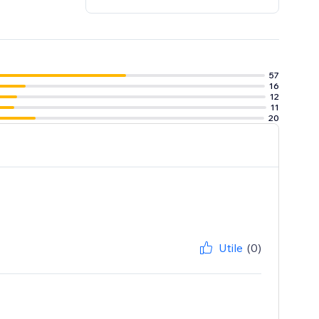
57
16
12
11
20
Utile
(0)