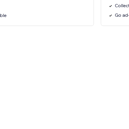
Collec
Go ad-
ble