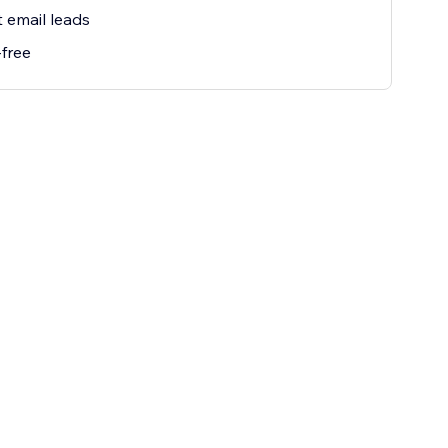
t email leads
free