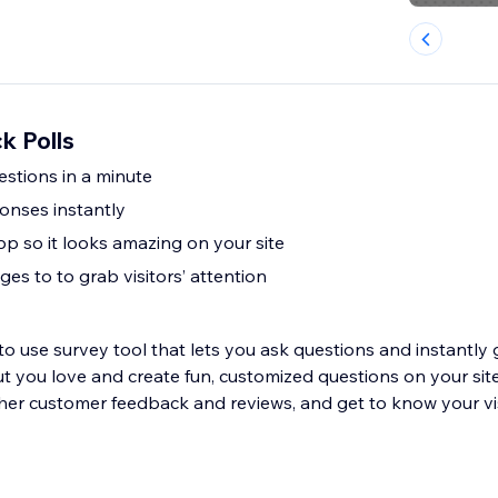
k Polls
stions in a minute
ponses instantly
p so it looks amazing on your site
es to to grab visitors’ attention
 to use survey tool that lets you ask questions and instantly
 you love and create fun, customized questions on your site i
ther customer feedback and reviews, and get to know your vis