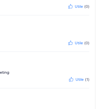
Utile
(0)
Utile
(0)
leting
Utile
(1)