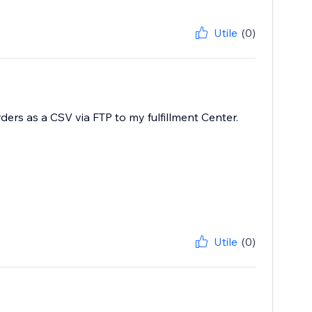
Utile
(0)
ders as a CSV via FTP to my fulfillment Center.
Utile
(0)