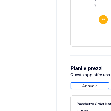
ר
PR
Piani e prezzi
Questa app offre una p
Annuale
Pacchetto Order Noti