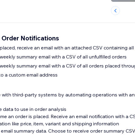
Order Notifications
laced, receive an email with an attached CSV containing all 
 weekly summary email with a CSV of all unfulfilled orders
r weekly summary email with a CSV of all orders placed throu
 to a custom email address
e with third-party systems by automating operations with a
e data to use in order analysis
ime an order is placed. Receive an email notification with a
tion like price, item, variant and shipping information
ull email summary data. Choose to receive order summary CSV