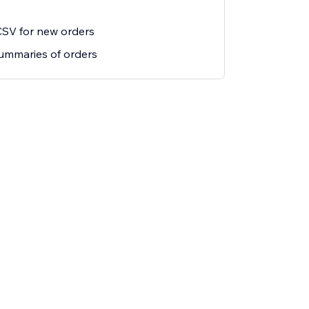
CSV for new orders
summaries of orders