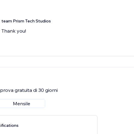
team Prism Tech Studios
Thank you!
rova gratuita di 30 giorni
Mensile
fications