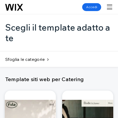
Accedi
Scegli il template adatto a
te
Sfoglia le categorie
Template siti web per Catering