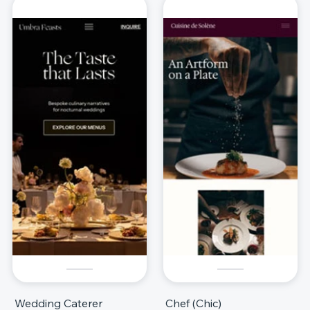
Wedding Caterer
Chef (Chic)