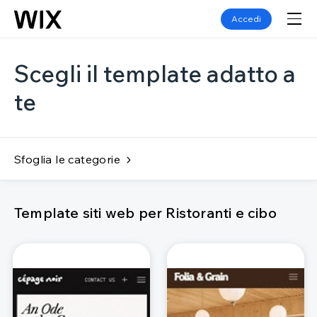
Accedi
Scegli il template adatto a
te
Sfoglia le categorie
Template siti web per Ristoranti e cibo