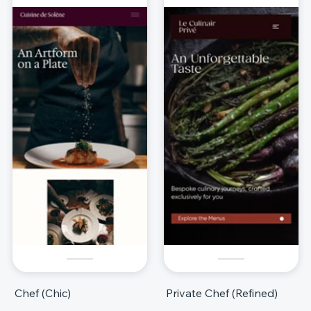
Chef (Chic)
Private Chef (Refined)