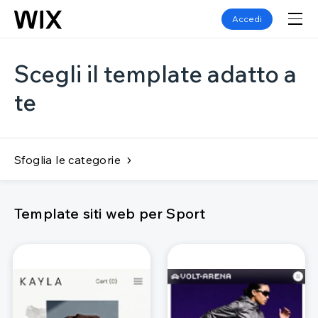
Accedi
Scegli il template adatto a
te
Sfoglia le categorie
Template siti web per Sport