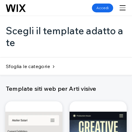
Accedi
Scegli il template adatto a
te
Sfoglia le categorie
Template siti web per Arti visive