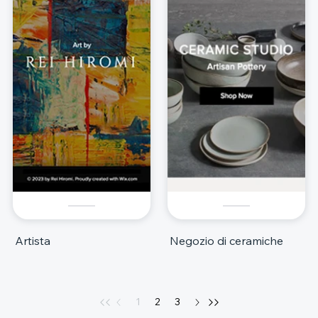
Artista
Negozio di ceramiche
1
2
3