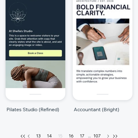
Pilates Studio (Refined)
Accountant (Bright)
13
14
15
16
17
...
107