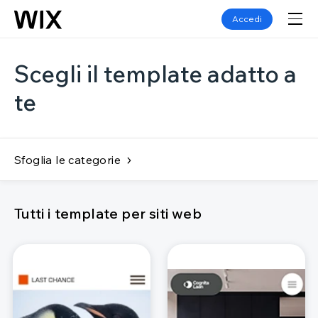
Accedi
Scegli il template adatto a
te
Sfoglia le categorie
Tutti i template per siti web