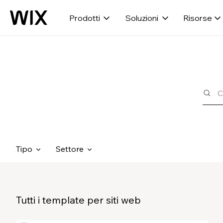
Prodotti
Soluzioni
Risorse
Tipo
Settore
Tutti i template per siti web