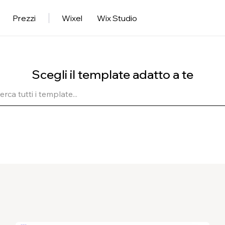
Prezzi
Wixel
Wix Studio
Scegli il template adatto a te