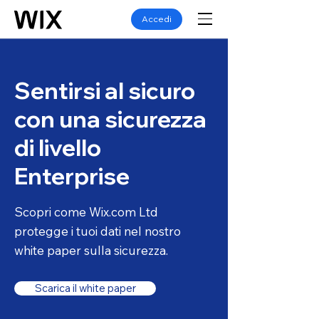
Accedi
Sentirsi al sicuro
con una sicurezza
di livello
Enterprise
Scopri come Wix.com Ltd
protegge i tuoi dati nel nostro
white paper sulla sicurezza.
Scarica il white paper