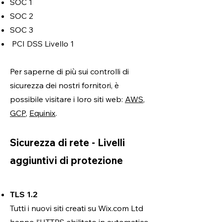
SOC 1
SOC 2
SOC 3
PCI DSS Livello 1
Per saperne di più sui controlli di
sicurezza dei nostri fornitori, è
possibile visitare i loro siti web:
AWS
,
GCP
,
Equinix
.
Sicurezza di rete - Livelli
aggiuntivi di protezione
TLS 1.2
Tutti i nuovi siti creati su Wix.com Ltd