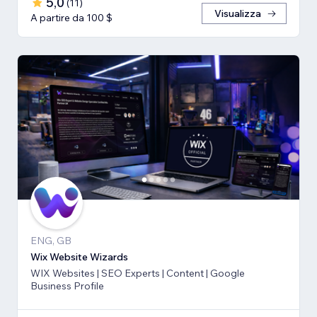
5,0
(
11
)
Visualizza
A partire da 100 $
ENG, GB
Wix Website Wizards
WIX Websites | SEO Experts | Content | Google
Business Profile