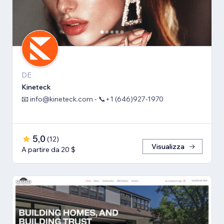
DE
Kineteck
📧 info@kineteck.com - 📞+1 (646)927-1970
5,0
(
12
)
Visualizza
A partire da 20 $