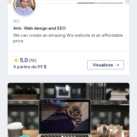
BD
Anti- Web design and SEO
We can create an amazing Wix website at an affordable
price.
5,0
(
16
)
Visualizza
A partire da 99 $