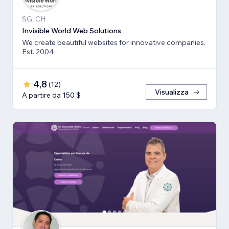
SG, CH
Invisible World Web Solutions
We create beautiful websites for innovative companies.
Est. 2004
4,8
(
12
)
Visualizza
A partire da 150 $