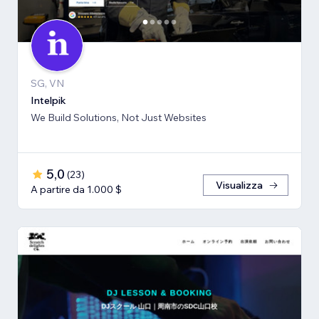
SG, VN
Intelpik
We Build Solutions, Not Just Websites
5,0
(
23
)
Visualizza
A partire da 1.000 $