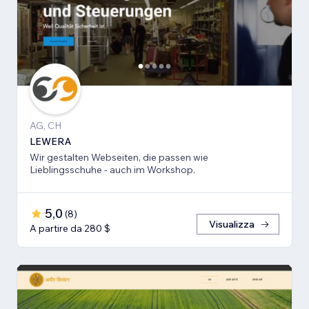
AG, CH
LEWERA
Wir gestalten Webseiten, die passen wie
Lieblingsschuhe - auch im Workshop.
5,0
(
8
)
Visualizza
A partire da 280 $