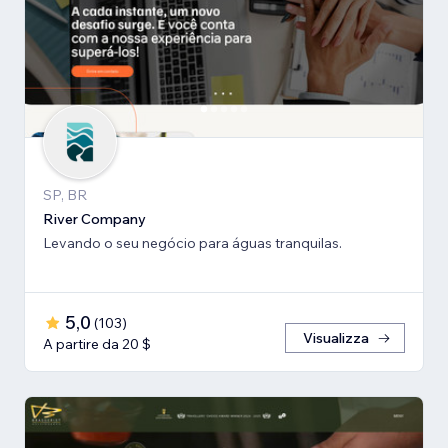
SP, BR
River Company
Levando o seu negócio para águas tranquilas.
5,0
(
103
)
Visualizza
A partire da 20 $