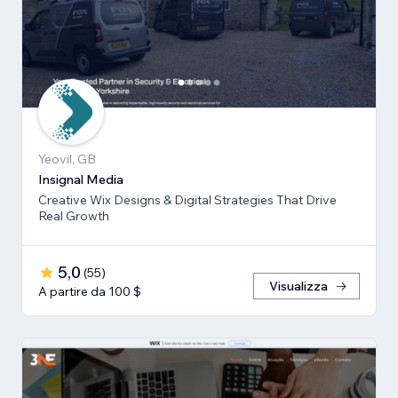
Yeovil, GB
Insignal Media
Creative Wix Designs & Digital Strategies That Drive
Real Growth
5,0
(
55
)
Visualizza
A partire da 100 $