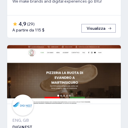
We make brands and digital experiences go BIG!
4,9
(
29
)
Visualizza
A partire da 115 $
ENG, GB
DIGINEST