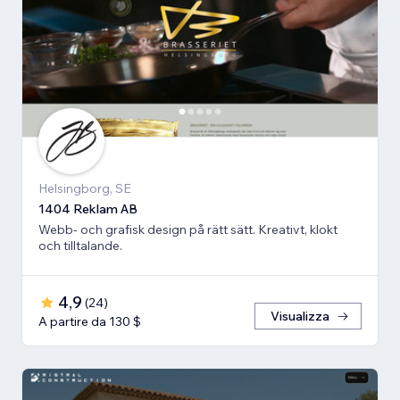
Helsingborg, SE
1404 Reklam AB
Webb- och grafisk design på rätt sätt. Kreativt, klokt
och tilltalande.
4,9
(
24
)
Visualizza
A partire da 130 $