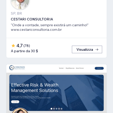
SP, BR
CESTARI CONSULTORIA
"Onde a vontade, sempre existirá um caminho!"
www.cestariconsultoria.com.br
4,7
(
78
)
Visualizza
A partire da 30 $