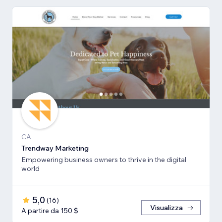
CA
Trendway Marketing
Empowering business owners to thrive in the digital
world
5,0
(
16
)
Visualizza
A partire da 150 $