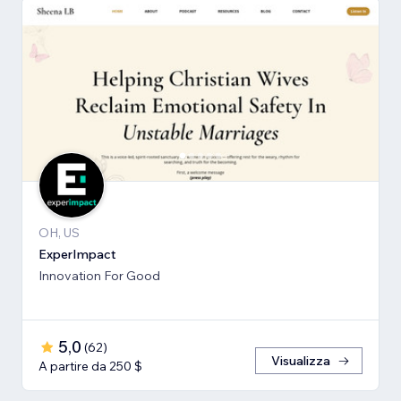
OH, US
ExperImpact
Innovation For Good
5,0
(
62
)
Visualizza
A partire da 250 $