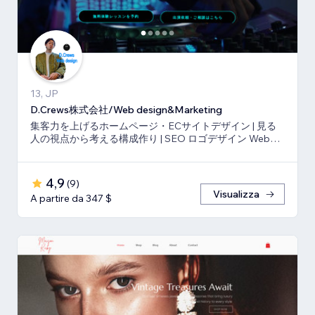
13, JP
D.Crews株式会社/Web design&Marketing
集客力を上げるホームページ・ECサイトデザイン | 見る
人の視点から考える構成作り | SEO ロゴデザイン Webマ
ーケティング
4,9
(
9
)
Visualizza
A partire da 347 $