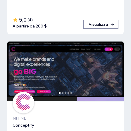
5,0
(
4
)
Visualizza
A partire da 200 $
NH, NL
Conceptify