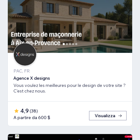
PAC, FR
Agence X designs
Vous voulez les meilleures pour le design de votre site ?
C'est chez nous.
4,9
(
38
)
Visualizza
A partire da 600 $