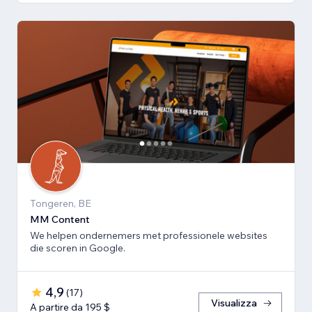
Tongeren, BE
MM Content
We helpen ondernemers met professionele websites
die scoren in Google.
4,9
(
17
)
Visualizza
A partire da 195 $