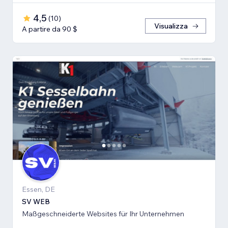
4,5
(
10
)
Visualizza
A partire da 90 $
Essen, DE
SV WEB
Maßgeschneiderte Websites für Ihr Unternehmen