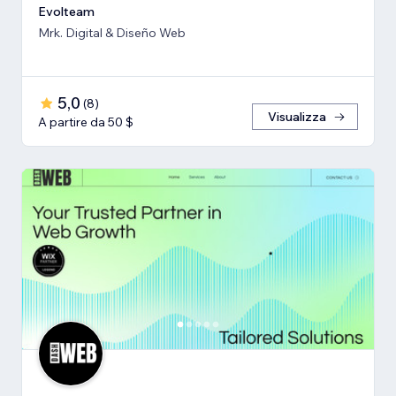
Evolteam
Mrk. Digital & Diseño Web
5,0
(
8
)
Visualizza
A partire da 50 $