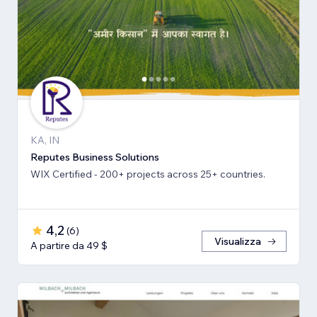
KA, IN
Reputes Business Solutions
WIX Certified - 200+ projects across 25+ countries.
4,2
(
6
)
Visualizza
A partire da 49 $