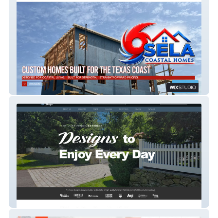
Sela Builders
Pro Fence Design