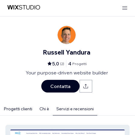
Russell Yandura
5,0
4
(
2
)
Progetti
Your purpose-driven website builder
Contatta
Progetti clienti
Chi è
Servizi e recensioni