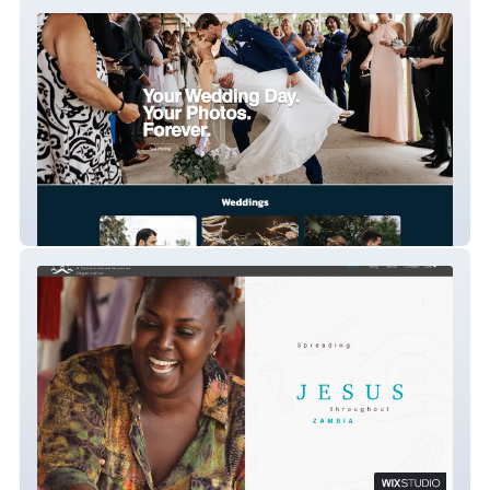
Yandura Photography
Havenbase