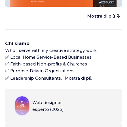
Russell Yandura
Mostra di più
Chi siamo
Who I serve with my creative strategy work:
✅ Local Home Service-Based Businesses
✅ Faith-based Non-profits & Churches
✅ Purpose-Driven Organizations
✅ Leadership Consultants
...
Mostra di più
Web designer
esperto
(
2025
)