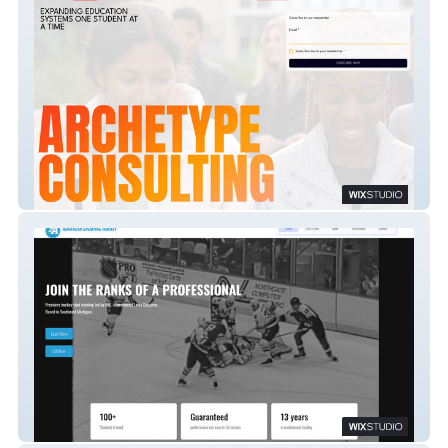
Archtype Consulting
Advanced Shooting