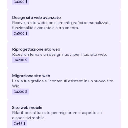
Da
300 $
Design sito web avanzato
Ricevi un sito web con elementi grafici personalizzati,
funzionalità avanzate e altro ancora.
Da
500 $
Riprogettazione sito web
Ricevi un tema e un design nuovi per il tuo sito web.
Da
200 $
Migrazione sito web
Usa la tua grafica e i contenuti esistenti in un nuovo sito
Wix.
Da
200 $
Sito web mobile
Rifai il look al tuo sito per migliorarne l'aspetto sui
dispositivi mobile.
Da
49 $