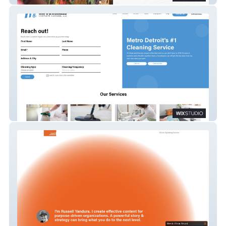
Mops and Muscles