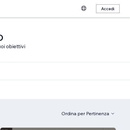
Accedi
o
oi obiettivi
Ordina per
Pertinenza