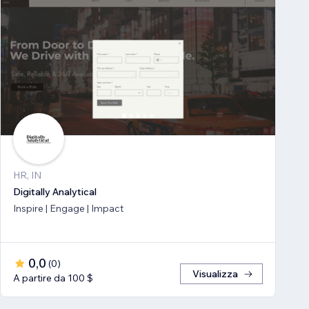
HR, IN
Digitally Analytical
Inspire | Engage | Impact
0,0
(
0
)
Visualizza
A partire da 100 $