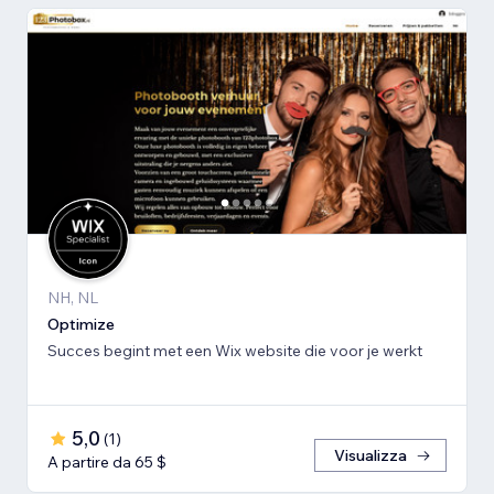
NH, NL
Optimize
Succes begint met een Wix website die voor je werkt
5,0
(
1
)
Visualizza
A partire da 65 $