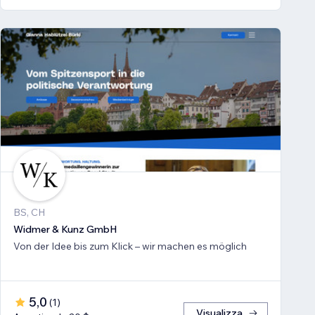
BS, CH
Widmer & Kunz GmbH
Von der Idee bis zum Klick – wir machen es möglich
5,0
(
1
)
Visualizza