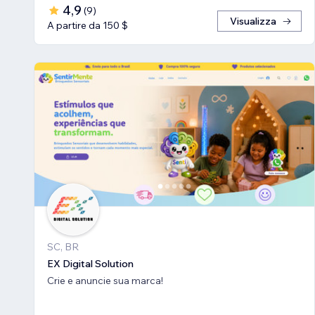
4,9
(
9
)
Visualizza
A partire da 150 $
SC, BR
EX Digital Solution
Crie e anuncie sua marca!