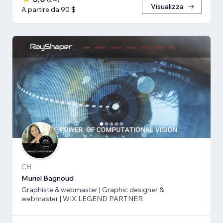
Visualizza
A partire da 90 $
CH
Muriel Bagnoud
Graphiste & webmaster | Graphic designer &
webmaster | WIX LEGEND PARTNER