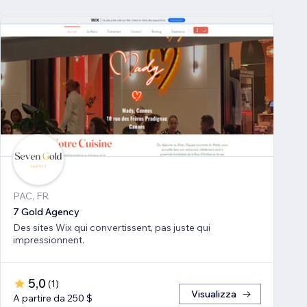
PAC, FR
7 Gold Agency
Des sites Wix qui convertissent, pas juste qui
impressionnent.
5,0
(
1
)
Visualizza
A partire da 250 $