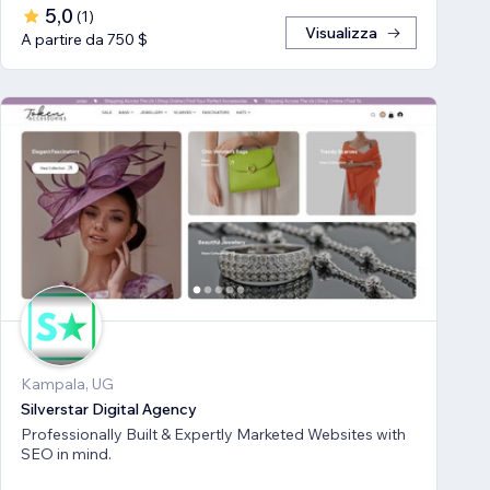
5,0
(
1
)
Visualizza
A partire da 750 $
Kampala, UG
Silverstar Digital Agency
Professionally Built & Expertly Marketed Websites with
SEO in mind.