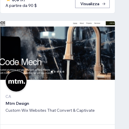
Visualizza
A partire da 90 $
CA
Mtm Design
Custom Wix Websites That Convert & Captivate