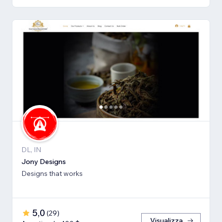
DL, IN
Jony Designs
Designs that works
5,0
(
29
)
Visualizza