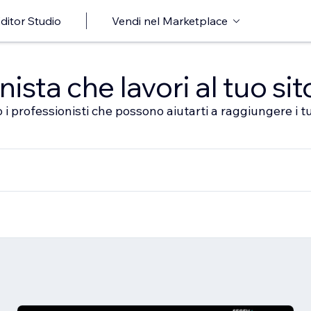
ditor Studio
Vendi nel Marketplace
sta che lavori al tuo sit
 i professionisti che possono aiutarti a raggiungere i tu