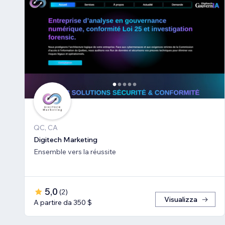
QC, CA
Digitech Marketing
Ensemble vers la réussite
5,0
(
2
)
Visualizza
A partire da 350 $