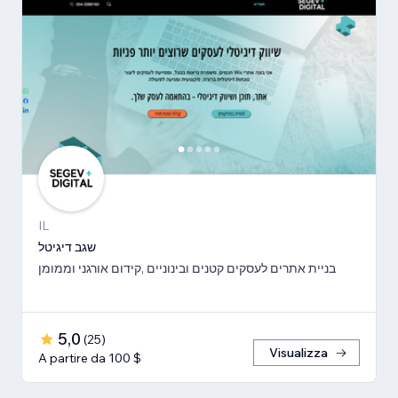
IL
שגב דיגיטל
בניית אתרים לעסקים קטנים ובינוניים ,קידום אורגני וממומן
5,0
(
25
)
Visualizza
A partire da 100 $