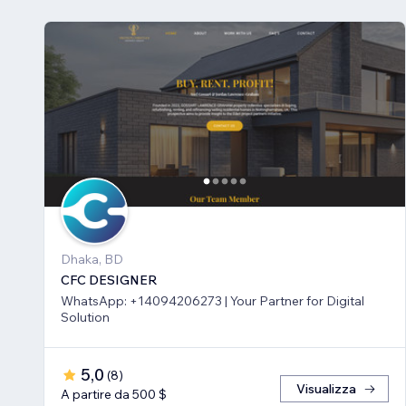
Dhaka, BD
CFC DESIGNER
WhatsApp: +14094206273 | Your Partner for Digital
Solution
5,0
(
8
)
Visualizza
A partire da 500 $