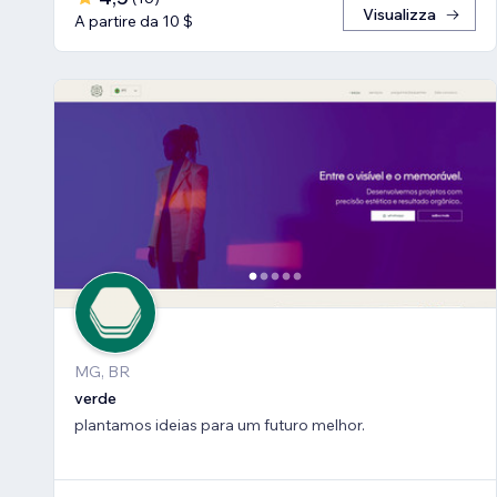
Visualizza
A partire da 10 $
MG, BR
verde
plantamos ideias para um futuro melhor.