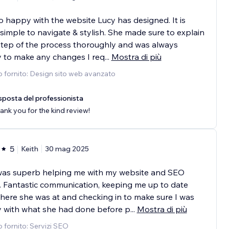
o happy with the website Lucy has designed. It is
 simple to navigate & stylish. She made sure to explain
tep of the process thoroughly and was always
 to make any changes I req
...
Mostra di più
o fornito: Design sito web avanzato
sposta del professionista
ank you for the kind review!
5
Keith
30 mag 2025
was superb helping me with my website and SEO
 Fantastic communication, keeping me up to date
here she was at and checking in to make sure I was
 with what she had done before p
...
Mostra di più
o fornito: Servizi SEO