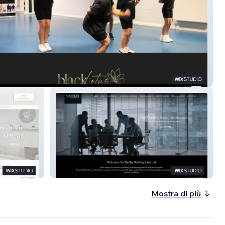
otus Dance
SHELBY STAFFING
Mostra di più