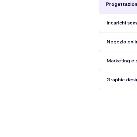
Progettazion
Incarichi semp
Negozio onli
Marketing e 
Graphic desi