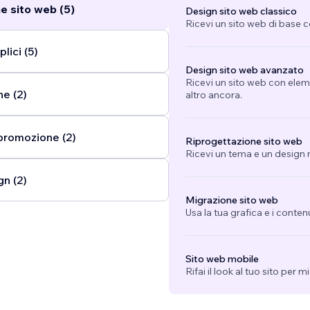
e sito web (5)
Design sito web classico
Ricevi un sito web di base 
lici (5)
Design sito web avanzato
Ricevi un sito web con eleme
ne (2)
altro ancora.
promozione (2)
Riprogettazione sito web
Ricevi un tema e un design n
gn (2)
Migrazione sito web
Usa la tua grafica e i conten
Sito web mobile
Rifai il look al tuo sito per 