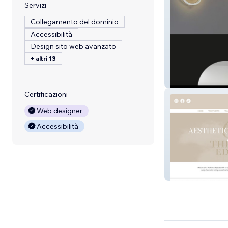
Servizi
Collegamento del dominio
Accessibilità
Design sito web avanzato
+ altri 13
BLYNC. LONDO
Certificazioni
Web designer
Accessibilità
CA THE HOME 