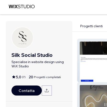
Progetti clienti
Silk Social Studio
Specialise in website design using
WiX Studio
5,0
20
(
7
)
Progetti completati
SCULPT Acade
Contatta