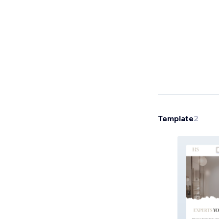
Template
2