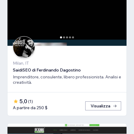
Milan, IT
SaidiSEO di Ferdinando Dagostino
Imprenditore, consulente, libero professionista. Analisi e
creatività.
5,0
(
1
)
Visualizza
A partire da 250 $