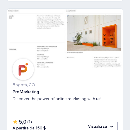
Bogotá, CO
ProMarketing
Discover the power of online marketing with us!
5,0
(
1
)
Visualizza
A partire da 150 $