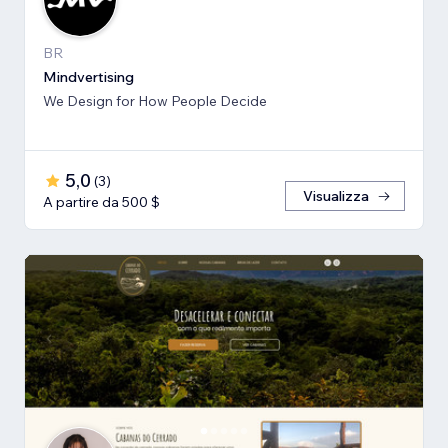
BR
Mindvertising
We Design for How People Decide
5,0
(
3
)
Visualizza
A partire da 500 $