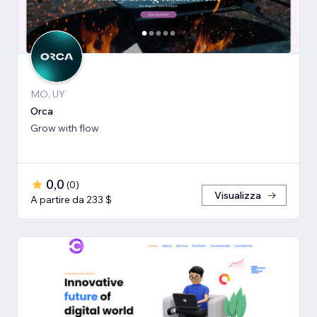
MO, UY
Orca
Grow with flow
0,0
(
0
)
Visualizza
A partire da 233 $