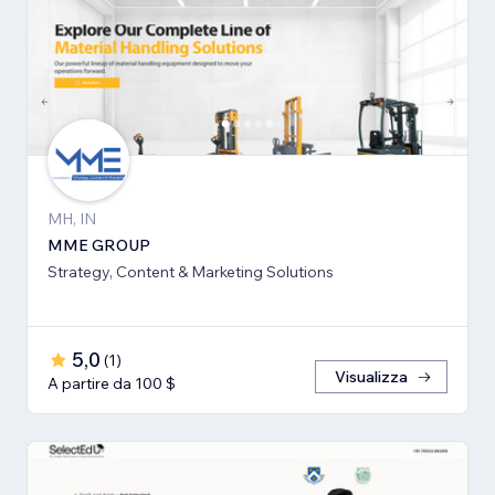
MH, IN
MME GROUP
Strategy, Content & Marketing Solutions
5,0
(
1
)
Visualizza
A partire da 100 $