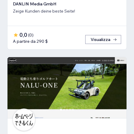
DANLIN Media GmbH
Zeige Kunden deine beste Seite!
0,0
(
0
)
Visualizza
A partire da 290 $