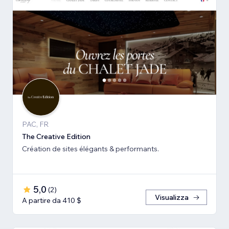
PAC, FR
The Creative Edition
Création de sites élégants & performants.
5,0
(
2
)
Visualizza
A partire da 410 $