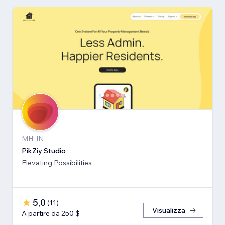
MH, IN
PikZiy Studio
Elevating Possibilities
5,0
(
11
)
Visualizza
A partire da 250 $