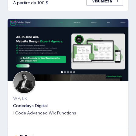
Visualizza
A partire da 100 $
WP, LK
Codedays Digital
I Code Advanced Wix Functions