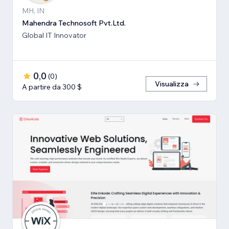
MH, IN
Mahendra Technosoft Pvt.Ltd.
Global IT Innovator
0,0
(
0
)
Visualizza
A partire da 300 $