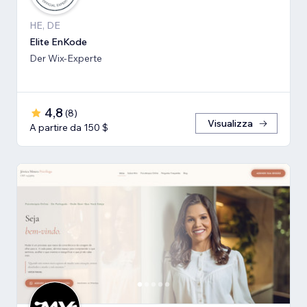
HE, DE
Elite EnKode
Der Wix-Experte
4,8
(
8
)
Visualizza
A partire da 150 $