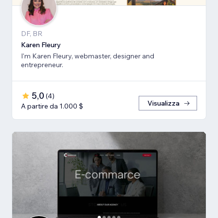
DF, BR
Karen Fleury
I'm Karen Fleury, webmaster, designer and
entrepreneur.
5,0
(
4
)
Visualizza
A partire da 1.000 $