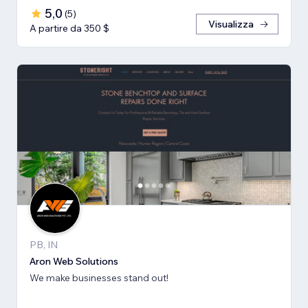
5,0
(
5
)
Visualizza
A partire da 350 $
PB, IN
Aron Web Solutions
We make businesses stand out!