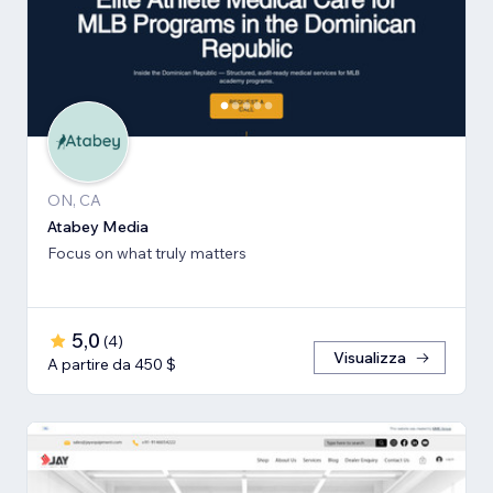
ON, CA
Atabey Media
Focus on what truly matters
5,0
(
4
)
Visualizza
A partire da 450 $