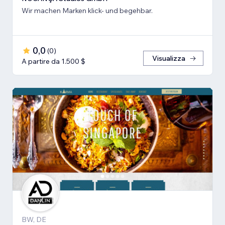
Wir machen Marken klick- und begehbar.
0,0
(
0
)
Visualizza
A partire da 1.500 $
BW, DE