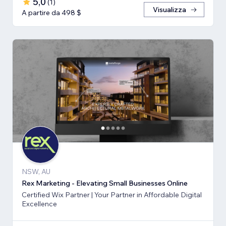
5,0
(
1
)
Visualizza
A partire da 498 $
NSW, AU
Rex Marketing - Elevating Small Businesses Online
Certified Wix Partner | Your Partner in Affordable Digital
Excellence