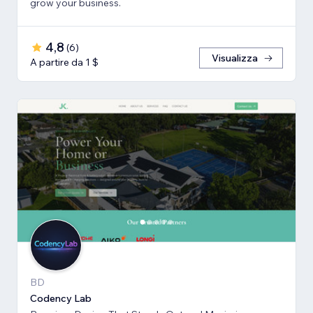
grow your business.
4,8
(
6
)
Visualizza
A partire da 1 $
BD
Codency Lab