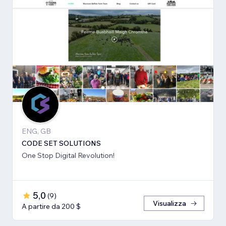
ENG, GB
CODE SET SOLUTIONS
One Stop Digital Revolution!
5,0
(
9
)
Visualizza
A partire da 200 $