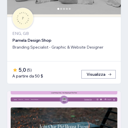
ENG, GB
Pamela Design Shop
Branding Specialist - Graphic & Website Designer
5,0
(
5
)
Visualizza
A partire da 50 $