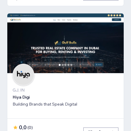
GJ, IN
Hiya Digi
Building Brands that Speak Digital
0,0
(
0
)