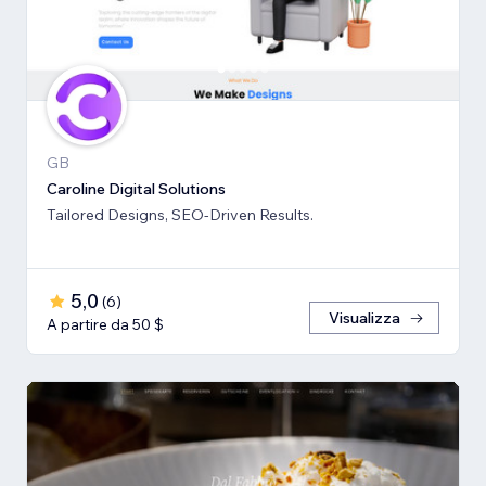
GB
Caroline Digital Solutions
Tailored Designs, SEO-Driven Results.
5,0
(
6
)
Visualizza
A partire da 50 $