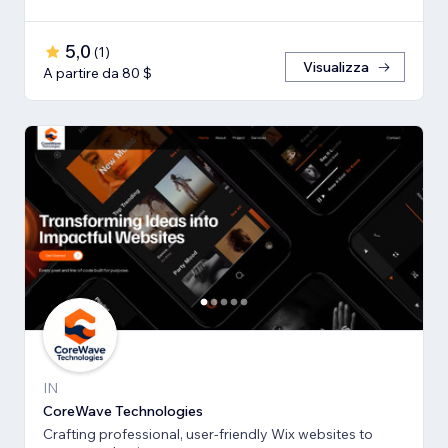
5,0
(
1
)
Visualizza
A partire da 80 $
IN
CoreWave Technologies
Crafting professional, user-friendly Wix websites to