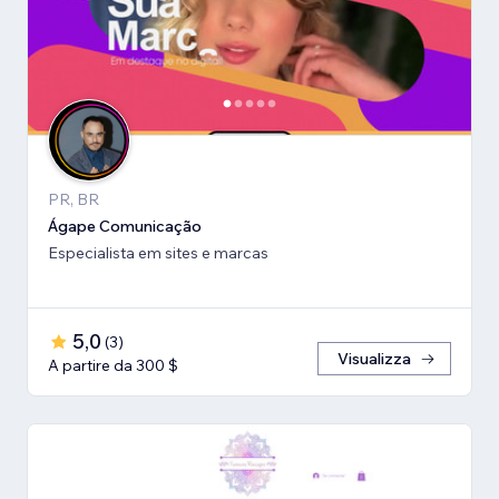
PR, BR
Ágape Comunicação
Especialista em sites e marcas
5,0
(
3
)
Visualizza
A partire da 300 $