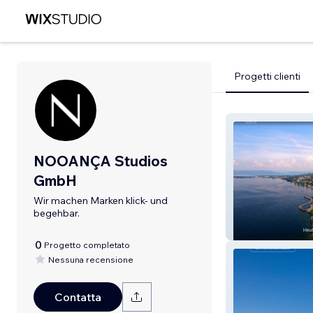
Progetti clienti
NOOANÇA Studios
GmbH
Wir machen Marken klick- und
begehbar.
AREVO Immobili
Immobilien
0
Progetto completato
Nessuna recensione
Contatta