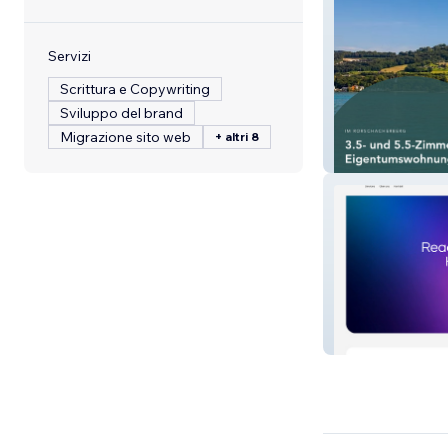
Servizi
Scrittura e Copywriting
Sviluppo del brand
Migrazione sito web
+ altri 8
Ahornstrasse 1 
Zilti Consulting 