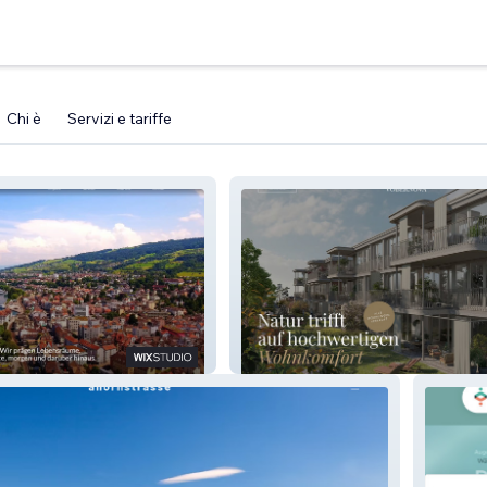
Chi è
Servizi e tariffe
en AG –
VOBERNOVA – Immobilien