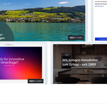
– Immobilien
Augenpr
– Consulting Firm
BOLIGA AG – Immobilien