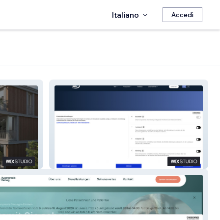
Italiano
Accedi
SQC AG