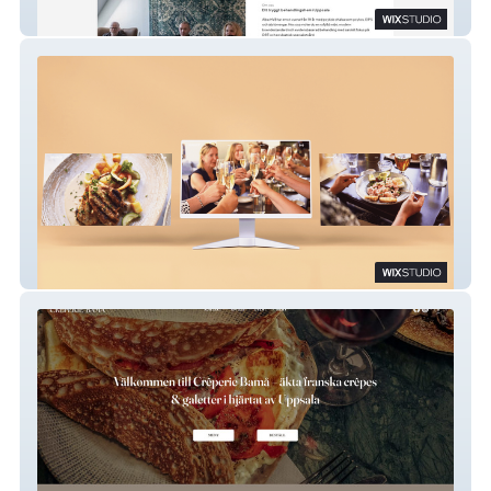
ALBA HVB
Restaurant Granhof