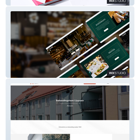
Ox web
Restaurant Tullgarn