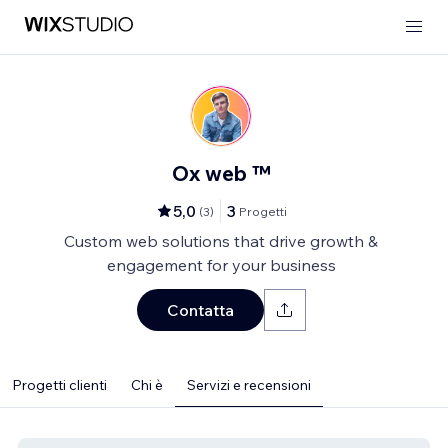
Ox web ™
5,0
3
(
3
)
Progetti
Custom web solutions that drive growth &
engagement for your business
Contatta
Progetti clienti
Chi è
Servizi e recensioni