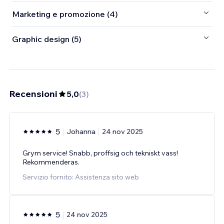
Marketing e promozione (4)
Graphic design (5)
Recensioni
5,0
(
3
)
5
Johanna
24 nov 2025
Grym service! Snabb, proffsig och tekniskt vass!
Rekommenderas.
Servizio fornito: Assistenza sito web
5
24 nov 2025