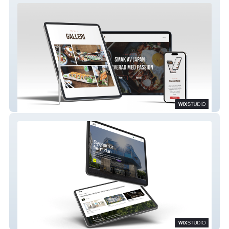
Restaurant ASPA
Molöf Bygg