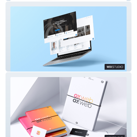
Nordgren & Partners VVS