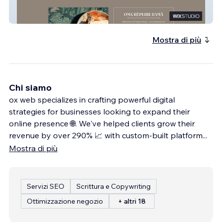
Crêperie Bamå
Mostra di più
Chi siamo
ox web specializes in crafting powerful digital
strategies for businesses looking to expand their
online presence 🌐. We've helped clients grow their
revenue by over 290% 📈 with custom-built platform
...
Mostra di più
Servizi SEO
Scrittura e Copywriting
Ottimizzazione negozio
+ altri 18