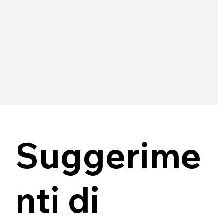
Crea il tuo logo →
Suggerime
nti di