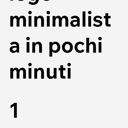
minimalist
a in pochi
minuti
1