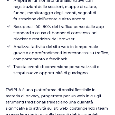
Amplia le funzionalità di analisi native con
registrazioni delle sessioni, mappe di calore,
funnel, monitoraggio degli eventi, segnali di
frustrazione dell’utente e altro ancora
Recupera il 60–80% del traffico perso dalle app
standard a causa di banner di consenso, ad
blocker e restrizioni del browser
Analizza l’attività del sito web in tempo reale
grazie a approfondimenti interconnessi su traffico,
comportamento e feedback
Traccia eventi di conversione personalizzati e
scopri nuove opportunità di guadagno
TWIPLA è una piattaforma di analisi flessibile in
materia di privacy, progettata per un web in cui gli
strumenti tradizionali tralasciano una quantità
significativa di attività sui siti web, costringendo i team
a prendere decisioni sulla base di dati incompleti.