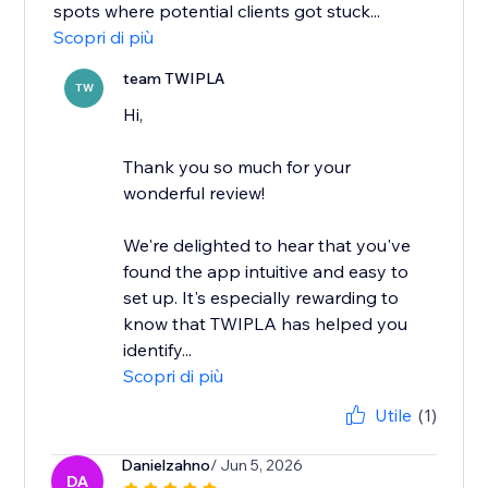
spots where potential clients got stuck...
Scopri di più
team TWIPLA
TW
Hi,
Thank you so much for your
wonderful review!
We're delighted to hear that you've
found the app intuitive and easy to
set up. It's especially rewarding to
know that TWIPLA has helped you
identify...
Scopri di più
Utile
(1)
Danielzahno
/ Jun 5, 2026
DA