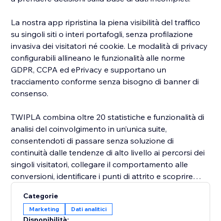
La nostra app ripristina la piena visibilità del traffico
su singoli siti o interi portafogli, senza profilazione
invasiva dei visitatori né cookie. Le modalità di privacy
configurabili allineano le funzionalità alle norme
GDPR, CCPA ed ePrivacy e supportano un
tracciamento conforme senza bisogno di banner di
consenso.
TWIPLA combina oltre 20 statistiche e funzionalità di
analisi del coinvolgimento in un’unica suite,
consentendoti di passare senza soluzione di
continuità dalle tendenze di alto livello ai percorsi dei
singoli visitatori, collegare il comportamento alle
conversioni, identificare i punti di attrito e scoprire
opportunità di ottimizzazione senza punti ciechi o
Categorie
silos di dati.
Marketing
Dati analitici
Disponibilità: