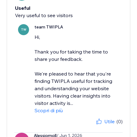
Useful
Very useful to see visitors
team TWIPLA
TW
Hi,
Thank you for taking the time to
share your feedback.
We're pleased to hear that you're
finding TWIPLA useful for tracking
and understanding your website
visitors. Having clear insights into
visitor activity is...
Scopri di più
Utile
(0)
Alessiomoll
/ Jun 1, 2026