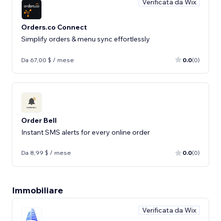
Verificata da Wix
Orders.co Connect
Simplify orders & menu sync effortlessly
Da 67,00 $ / mese
0.0
(0)
Order Bell
Instant SMS alerts for every online order
Da 8,99 $ / mese
0.0
(0)
Immobiliare
Verificata da Wix