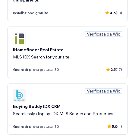
transparente.
Installazione gratuita
4.6
(13)
Verificata da Wix
iHomefinder Real Estate
MLS IDX Search for your site
Giorni di prova gratuita: 30
2.5
(17)
Verificata da Wix
Buying Buddy IDX CRM
Seamlessly display IDX MLS Search and Properties
Giorni di prova gratuita: 30
5.0
(4)