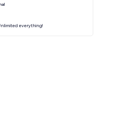
nal
nlimited everything!