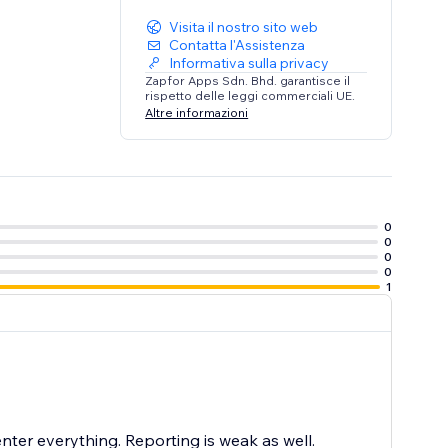
Visita il nostro sito web
Contatta l'Assistenza
Informativa sulla privacy
Zapfor Apps Sdn. Bhd. garantisce il
rispetto delle leggi commerciali UE.
Altre informazioni
0
0
0
0
1
nter everything. Reporting is weak as well.