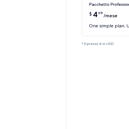
Pacchetto Professio
4
69
$
/mese
One simple plan. U
* Il prezzo è in USD.