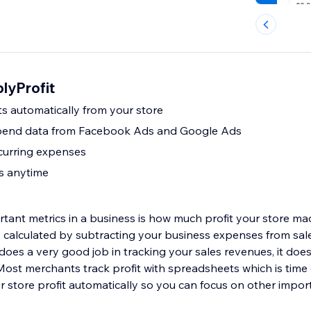
lyProfit
s automatically from your store
 spend data from Facebook Ads and Google Ads
curring expenses
ts anytime
tant metrics in a business is how much profit your store mad
is calculated by subtracting your business expenses from sal
does a very good job in tracking your sales revenues, it doe
Most merchants track profit with spreadsheets which is time
ur store profit automatically so you can focus on other impo