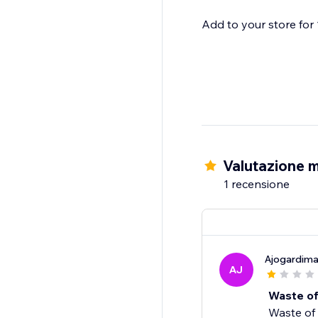
Add to your store for 1
Valutazione m
1 recensione
Ajogardim
AJ
Waste of
Waste of 