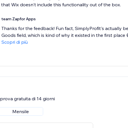
that Wix doesn't include this functionality out of the box.
team Zapfor Apps
Thanks for the feedback! Fun fact, SimplyProfit's actually 
Goods field, which is kind of why it existed in the first place 
Scopri di più
rova gratuita di 14 giorni
Mensile