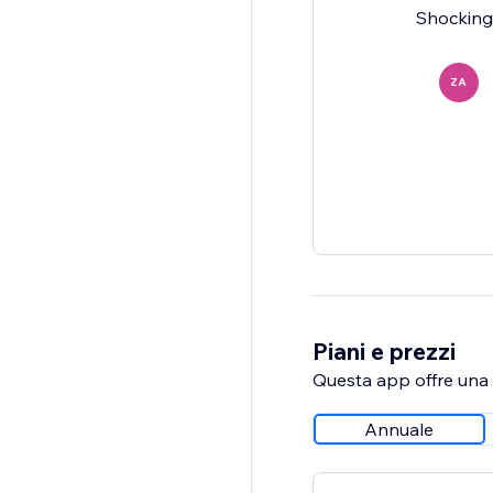
Shocking 
ZA
Piani e prezzi
Questa app offre una p
Annuale