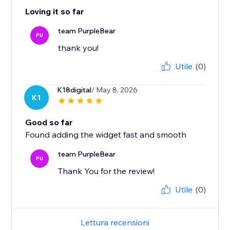
Loving it so far
team PurpleBear
PU
thank you!
Utile
(0)
K18digital
/ May 8, 2026
K1
Good so far
Found adding the widget fast and smooth
team PurpleBear
PU
Thank You for the review!
Utile
(0)
Lettura recensioni