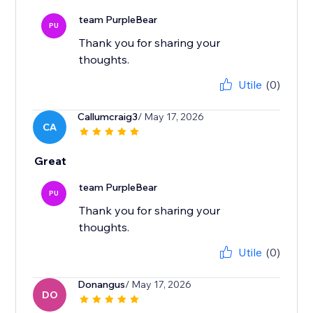
team PurpleBear
PU
Thank you for sharing your
thoughts.
Utile
(0)
Callumcraig3
/ May 17, 2026
CA
Great
team PurpleBear
PU
Thank you for sharing your
thoughts.
Utile
(0)
Donangus
/ May 17, 2026
DO