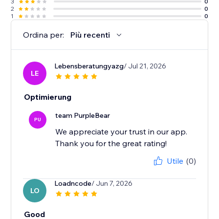
3
0
2
0
1
0
Ordina per:
Più recenti
Lebensberatungyazg
/ Jul 21, 2026
LE
Optimierung
team PurpleBear
PU
We appreciate your trust in our app.
Thank you for the great rating!
Utile
(0)
Loadncode
/ Jun 7, 2026
LO
Good