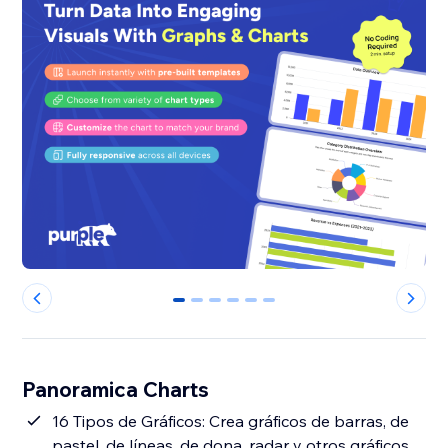
0
1
2
3
4
5
Panoramica Charts
16 Tipos de Gráficos: Crea gráficos de barras, de
pastel, de líneas, de dona, radar y otros gráficos