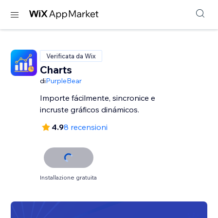
Verificata da Wix
Charts
di
PurpleBear
Importe fácilmente, sincronice e
incruste gráficos dinámicos.
4.9
8 recensioni
Installazione gratuita