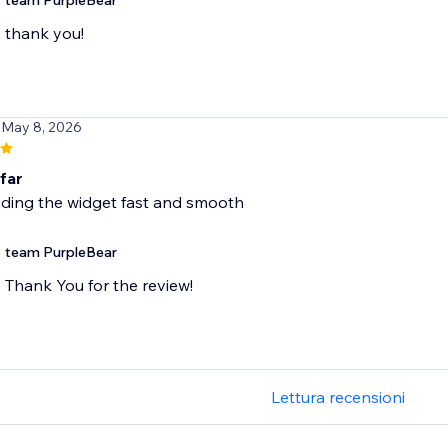
team PurpleBear
thank you!
 May 8, 2026
far
ding the widget fast and smooth
team PurpleBear
Thank You for the review!
Lettura recensioni