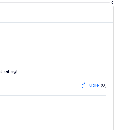
0
 rating!
Utile
(0)