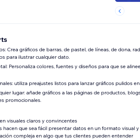
rts
os: Crea gráficos de barras, de pastel, de líneas, de dona, ra
os para ilustrar cualquier dato.
tal: Personaliza colores, fuentes y diseños para que se alinee
onales: utiliza preajustes listos para lanzar gráficos pulidos 
quier lugar: añade gráficos a las páginas de productos, blog
es promocionales.
en visuales claros y convincentes
s hacen que sea fácil presentar datos en un formato visual y 
mación compleja en algo que tus clientes pueden entender