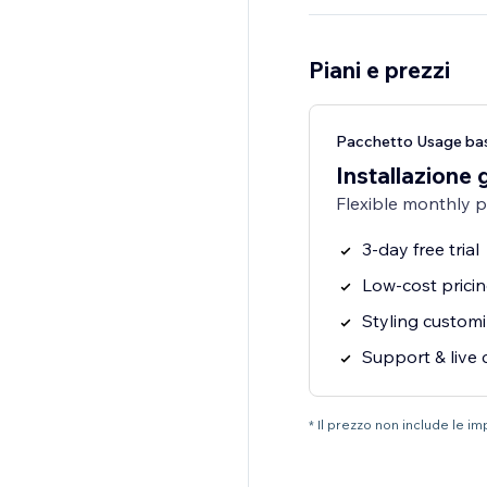
Piani e prezzi
Pacchetto Usage bas
Installazione 
Flexible monthly 
3-day free trial
Low-cost pricin
Styling customi
Support & live 
* Il prezzo non include le i