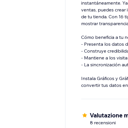
instantáneamente. Ya
ventas, puedes crear 
de tu tienda. Con 16 
mostrar transparencia,
Cómo beneficia a tu n
- Presenta los datos 
- Construye credibili
- Mantiene a los visi
- La sincronización a
Instala Gráficos y Grá
convertir tus datos e
Valutazione 
8 recensioni