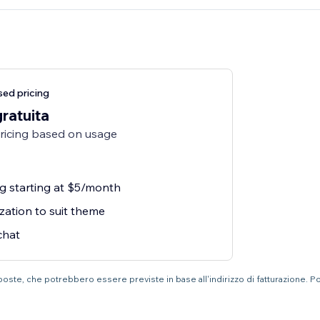
ed pricing
gratuita
pricing based on usage
g starting at $5/month
zation to suit theme
chat
mposte, che potrebbero essere previste in base all'indirizzo di fatturazione. P