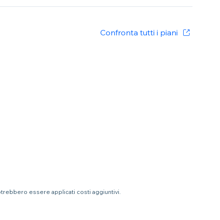
Confronta tutti i piani
otrebbero essere applicati costi aggiuntivi.