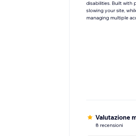
disabilities. Built wi
slowing your site, whi
managing multiple acc
Valutazione 
8 recensioni