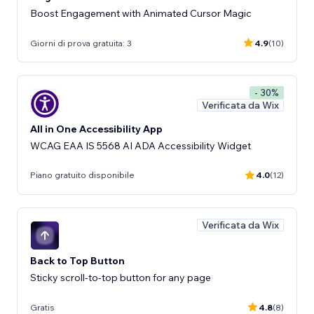
Boost Engagement with Animated Cursor Magic
Giorni di prova gratuita: 3
4.9
(10)
- 30%
Verificata da Wix
All in One Accessibility App
WCAG EAA IS 5568 AI ADA Accessibility Widget
Piano gratuito disponibile
4.0
(12)
Verificata da Wix
Back to Top Button
Sticky scroll-to-top button for any page
Gratis
4.8
(8)