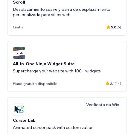
Scroll
Desplazamiento suave y barra de desplazamiento
personalizada para sitios web
Gratis
5.0
(6)
All-in-One Ninja Widget Suite
Supercharge your website with 100+ widgets
Piano gratuito disponibile
2.1
(14)
Verificata da Wix
Cursor Lab
Animated cursor pack with customization