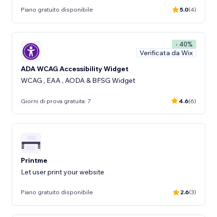
Piano gratuito disponibile
5.0
(4)
- 40%
Verificata da Wix
ADA WCAG Accessibility Widget
WCAG , EAA , AODA & BFSG Widget
Giorni di prova gratuita: 7
4.6
(6)
Printme
Let user print your website
Piano gratuito disponibile
2.6
(3)