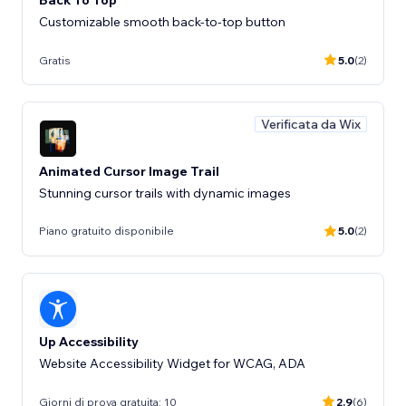
Back To Top
Customizable smooth back-to-top button
Gratis
5.0
(2)
Verificata da Wix
Animated Cursor Image Trail
Stunning cursor trails with dynamic images
Piano gratuito disponibile
5.0
(2)
Up Accessibility
Website Accessibility Widget for WCAG, ADA
Giorni di prova gratuita: 10
2.9
(6)