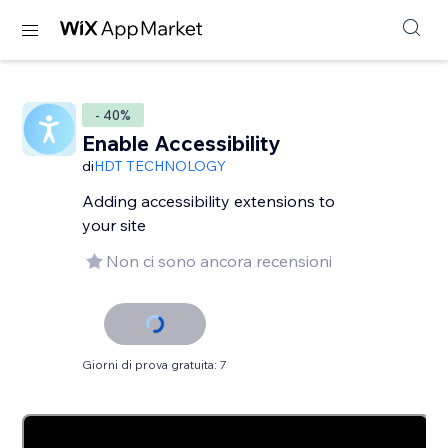
- 40%
Enable Accessibility
di
HDT TECHNOLOGY
Adding accessibility extensions to
your site
Non ci sono ancora recensioni
Giorni di prova gratuita: 7