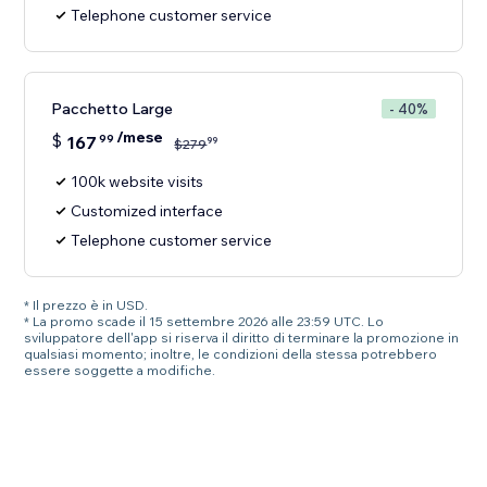
Telephone customer service
Pacchetto Large
- 40%
/mese
$
167
99
99
$
279
100k website visits
Customized interface
Telephone customer service
* Il prezzo è in USD.
* La promo scade il 15 settembre 2026 alle 23:59 UTC. Lo
sviluppatore dell'app si riserva il diritto di terminare la promozione in
qualsiasi momento; inoltre, le condizioni della stessa potrebbero
essere soggette a modifiche.