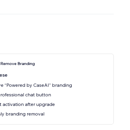
 Remove Branding
ese
e “Powered by CaseAI” branding
professional chat button
t activation after upgrade
ly branding removal