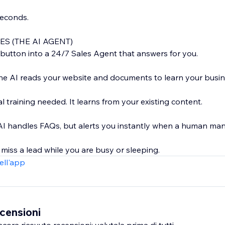
seconds.
S (THE AI AGENT)
button into a 24/7 Sales Agent that answers for you.
he AI reads your website and documents to learn your busine
training needed. It learns from your existing content.
I handles FAQs, but alerts you instantly when a human man
miss a lead while you are busy or sleeping.
ell'app
censioni