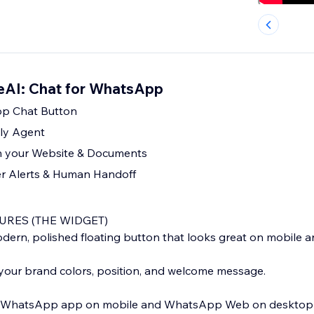
eAI: Chat for WhatsApp
pp Chat Button
ly Agent
on your Website & Documents
r Alerts & Human Handoff
URES (THE WIDGET)
odern, polished floating button that looks great on mobile 
your brand colors, position, and welcome message.
ns WhatsApp app on mobile and WhatsApp Web on desktop a