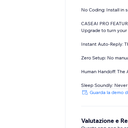
No Coding: Install in 
CASEAI PRO FEATURE
Upgrade to turn your 
Instant Auto-Reply: T
Zero Setup: No manual 
Human Handoff: The A
Sleep Soundly: Never 
Guarda la demo d
Valutazione e Re