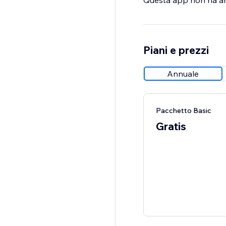
Questa app non ha anco
Piani e prezzi
Annuale
Pacchetto Basic
Gratis