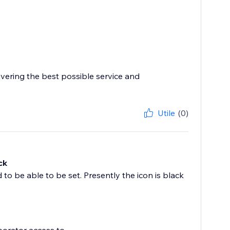
ivering the best possible service and
Utile
(0)
ck
 to be able to be set. Presently the icon is black