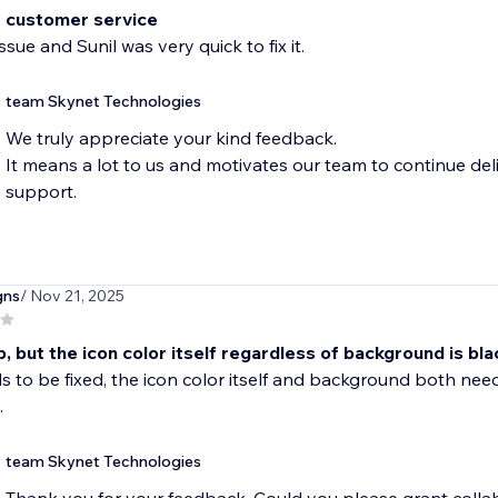
t customer service
ssue and Sunil was very quick to fix it.
team Skynet Technologies
We truly appreciate your kind feedback.
It means a lot to us and motivates our team to continue del
support.
gns
/ Nov 21, 2025
 but the icon color itself regardless of background is bla
s to be fixed, the icon color itself and background both need
.
team Skynet Technologies