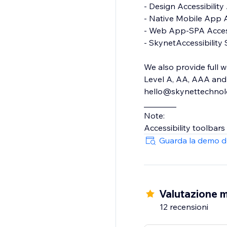
- Design Accessibility Audit
- Native Mobile App Accessibility Audit
- Web App-SPA Accessibility Audit
- SkynetAccessibility Scanner
We also provide full w
Level A, AA, AAA and 
hello@skynettechnolog
________
Note:
Accessibility toolbars
Guarda la demo d
Valutazione 
12 recensioni