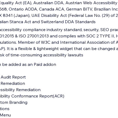
quality Act (EA), Australian DDA, Austrian Web Accessibility
5568, Ontario AODA, Canada ACA, German BITV, Brazilian Inc
 X 8341 (Japan), UAE Disability Act (Federal Law No. (29) of
alian Stanca Act and Switzerland DDA Standards
ccessibility compliance industry standard, security, SEO pra
1:2015 & ISO 27001:2013 and complies with SOC 2 TYPE II,
ations. Member of W3C and International Association of Ac
P). It is a flexible & lightweight widget that can be changed 
sk of time-consuming accessibility lawsuits
an be added as an Paid addon