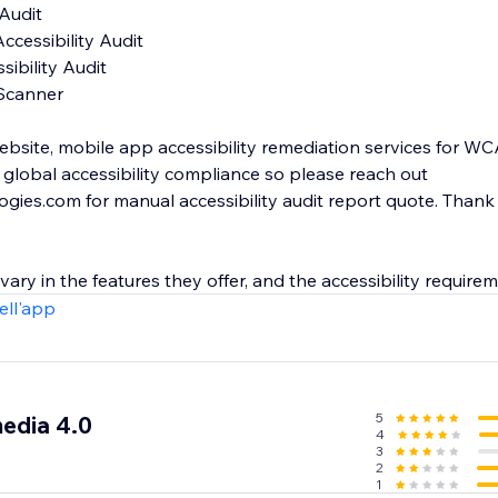
ebsite, mobile app accessibility remediation services for WCAG
global accessibility compliance so please reach out
ies.com for manual accessibility audit report quote. Thank
 vary in the features they offer, and the accessibility require
ell'app
5
media 4.0
4
3
2
1