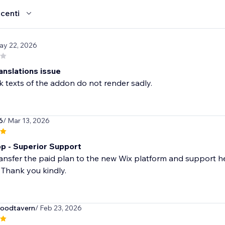
ecenti
ay 22, 2026
anslations issue
 texts of the addon do not render sadly.
6
/ Mar 13, 2026
p - Superior Support
ansfer the paid plan to the new Wix platform and support h
 Thank you kindly.
oodtavern
/ Feb 23, 2026