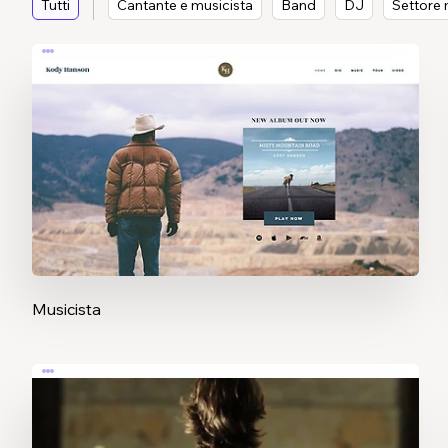
Tutti
Cantante e musicista
Band
DJ
Settore 
Musicista