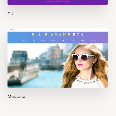
DJ
Musicista