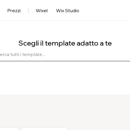
Prezzi
Wixel
Wix Studio
Scegli il template adatto a te