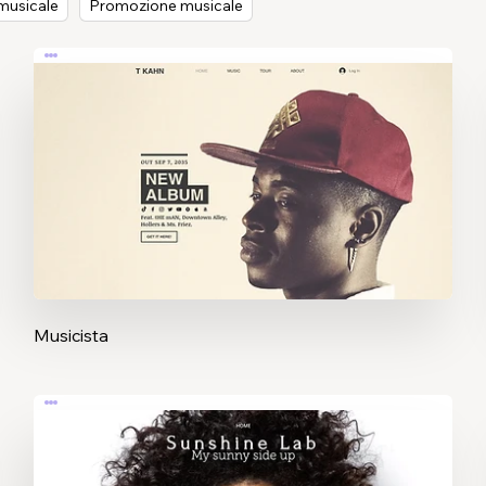
musicale
Promozione musicale
Musicista