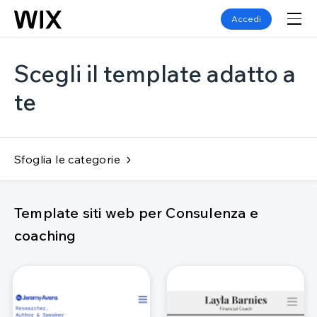
Accedi
Scegli il template adatto a
te
Sfoglia le categorie
Template siti web per Consulenza e
coaching