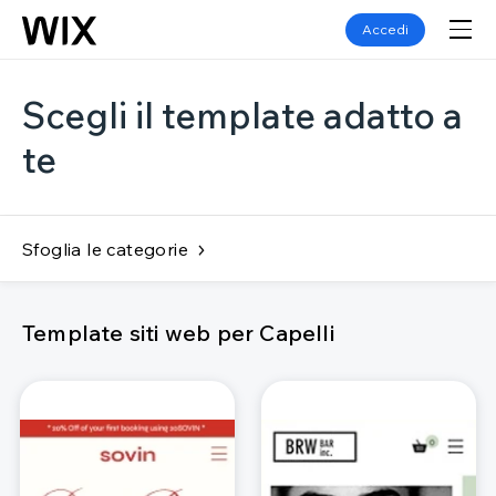
Accedi
Scegli il template adatto a
te
Sfoglia le categorie
Template siti web per Capelli