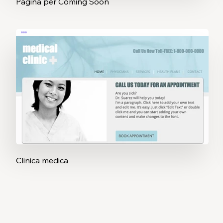
Pagina per Coming Soon
Clinica medica