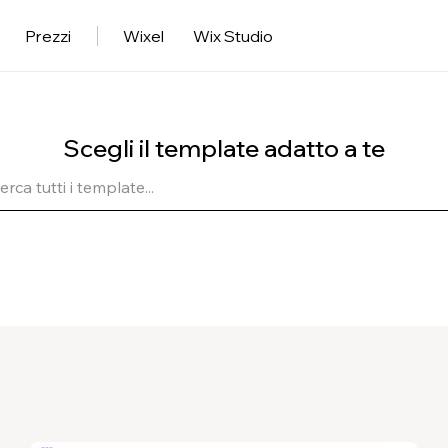
Prezzi
Wixel
Wix Studio
Scegli il template adatto a te