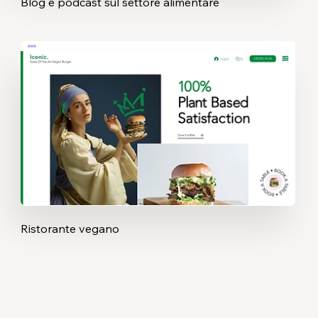
Blog e podcast sul settore alimentare
Ristorante vegano