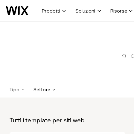
Prodotti
Soluzioni
Risorse
Tipo
Settore
Tutti i template per siti web