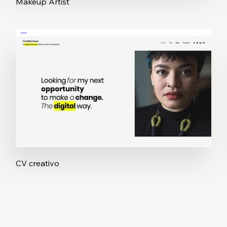
Makeup Artist
CV creativo