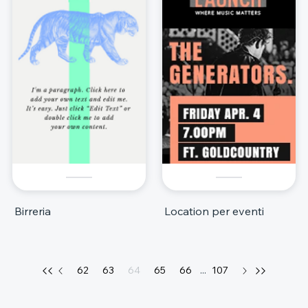
Birreria
Location per eventi
62
63
64
65
66
...
107