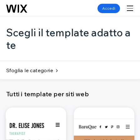
Accedi
Scegli il template adatto a
te
Sfoglia le categorie
Tutti i template per siti web