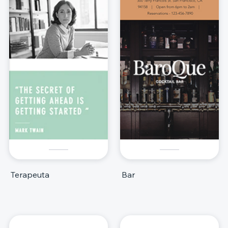
Terapeuta
Bar