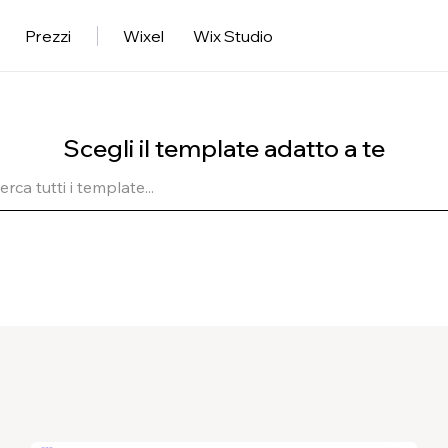
Prezzi
Wixel
Wix Studio
Scegli il template adatto a te