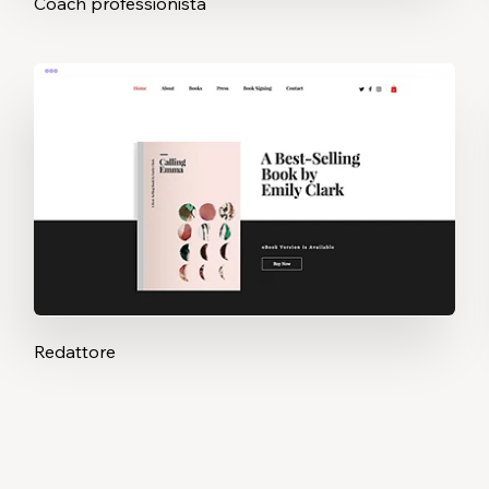
Coach professionista
Redattore