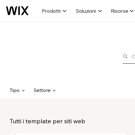
Prodotti
Soluzioni
Risorse
Tipo
Settore
Tutti i template per siti web