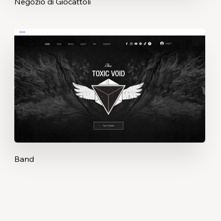
Negozio di Giocattoli
Band