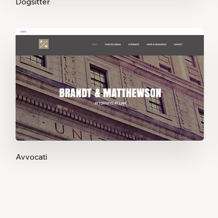
Dogsitter
Avvocati