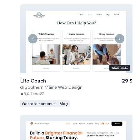
Life Coach
29 $
di
Southern Maine Web Design
5,0
(
1
)
127
Gestore contenuti
Blog