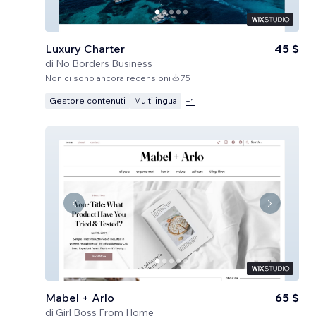
Luxury Charter
45 $
di
No Borders Business
Non ci sono ancora recensioni
75
Gestore contenuti
Multilingua
+
1
Mabel + Arlo
65 $
di
Girl Boss From Home