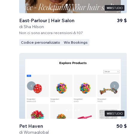
East-Parlour | Hair Salon
39 $
di
Sha Hilson
Non ci sono ancora recensioni
107
Codice personalizzato
Wix Bookings
Pet Haven
50 $
di
Womaglobal