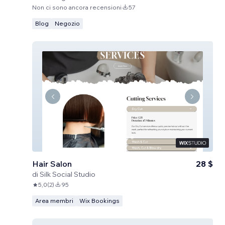
Non ci sono ancora recensioni
57
Blog
Negozio
Hair Salon
28 $
di
Silk Social Studio
5,0
(
2
)
95
Area membri
Wix Bookings