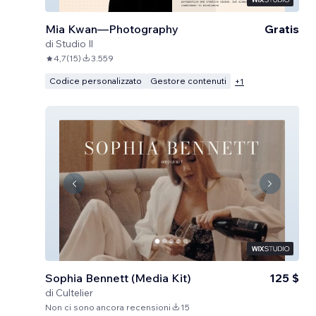
Mia Kwan—Photography
Gratis
di
Studio Il
4,7
(
15
)
3.559
Codice personalizzato
Gestore contenuti
+
1
Sophia Bennett (Media Kit)
125 $
di
Cultelier
Non ci sono ancora recensioni
15