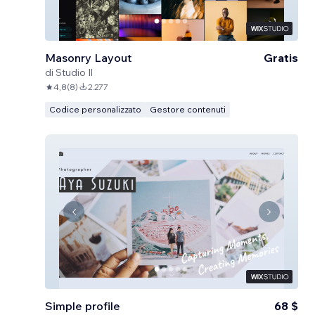
Masonry Layout
Gratis
di
Studio Il
4,8
(
8
)
2.277
Codice personalizzato
Gestore contenuti
Simple profile
68 $