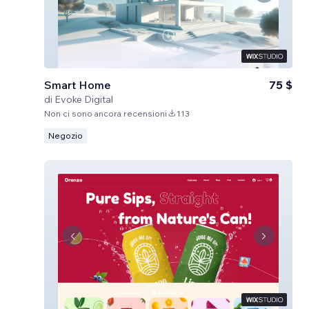
Smart Home
75 $
di
Evoke Digital
Non ci sono ancora recensioni
113
Negozio