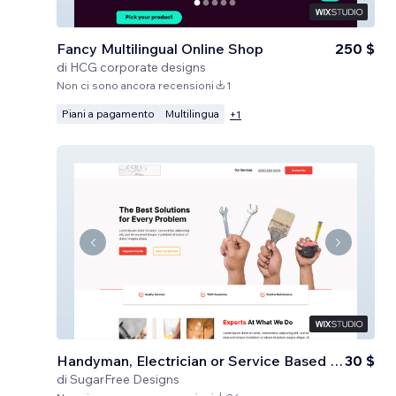
Fancy Multilingual Online Shop
250 $
di
HCG corporate designs
Non ci sono ancora recensioni
1
Piani a pagamento
Multilingua
+
1
Handyman, Electrician or Service Based Business
30 $
di
SugarFree Designs