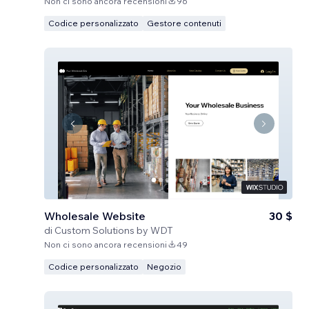
Non ci sono ancora recensioni
96
Codice personalizzato
Gestore contenuti
Wholesale Website
30 $
di
Custom Solutions by WDT
Non ci sono ancora recensioni
49
Codice personalizzato
Negozio