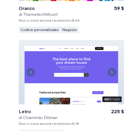
Oranzo
59 $
di
ThemetechMount
Non ci sono ancora recensioni
64
Codice personalizzato
Negozio
Letro
225 $
di
Chamindu Dilshan
Non ci sono ancora recensioni
18