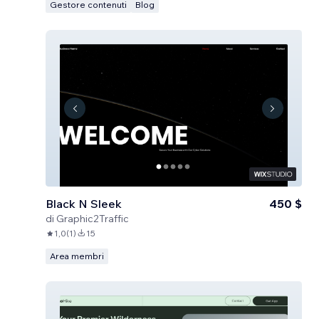
Gestore contenuti
Blog
Black N Sleek
450 $
di
Graphic2Traffic
1,0
(
1
)
15
Area membri