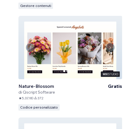
Gestore contenuti
Nature-Blossom
Gratis
di
Qscript Software
5,0
(
18
)
372
Codice personalizzato