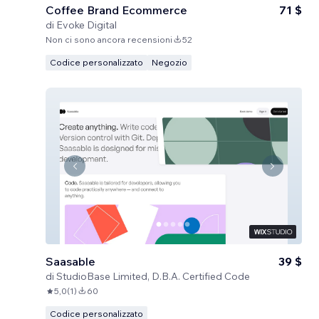
Coffee Brand Ecommerce
71 $
di
Evoke Digital
Non ci sono ancora recensioni
52
Codice personalizzato
Negozio
Saasable
39 $
di
StudioBase Limited, D.B.A. Certified Code
5,0
(
1
)
60
Codice personalizzato