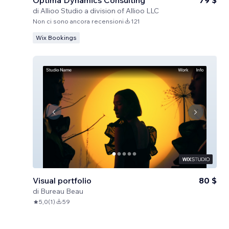
Optima Dynamics Consulting
79 $
di
Allioo Studio a division of Allioo LLC
Non ci sono ancora recensioni
121
Wix Bookings
Visual portfolio
80 $
di
Bureau Beau
5,0
(
1
)
59