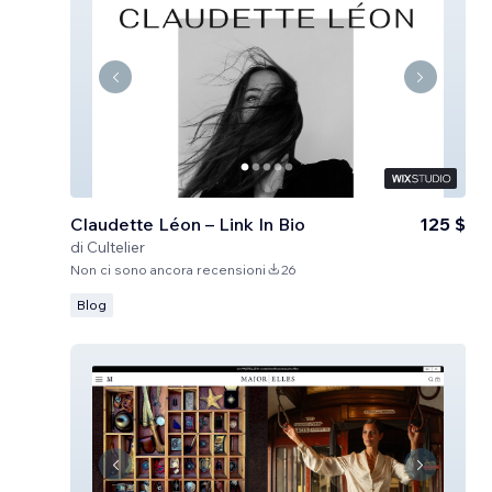
Claudette Léon – Link In Bio
125 $
di
Cultelier
Non ci sono ancora recensioni
26
Blog