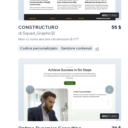
CONSTRUCTURO
55 $
di
Squad_Graphic☑️
Non ci sono ancora recensioni
177
Codice personalizzato
Gestore contenuti
+
1