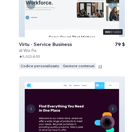
Virtu - Service Business
79 $
di
Wix Fix
5,0
(
2
)
55
Codice personalizzato
Gestore contenuti
+
1