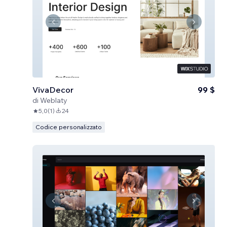
VivaDecor
99 $
di
Weblaty
5,0
(
1
)
24
Codice personalizzato