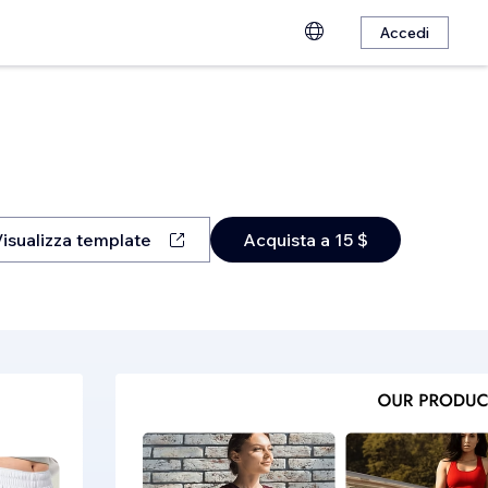
Accedi
isualizza template
Acquista a 15 $