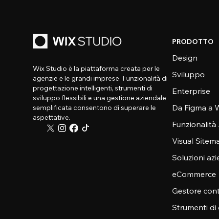
PRODOTTO
Design
Wix Studio è la piattaforma creata per le
Sviluppo
agenzie e le grandi imprese. Funzionalità di
progettazione intelligenti, strumenti di
Enterprise
sviluppo flessibili e una gestione aziendale
Da Figma a W
semplificata consentono di superare le
aspettative.
Funzionalità
Visual Sitem
Soluzioni azi
eCommerce
Gestore cont
Strumenti di