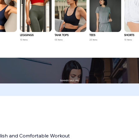
ylish and Comfortable Workout