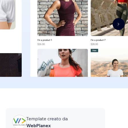
Template creato da
WebPlanex