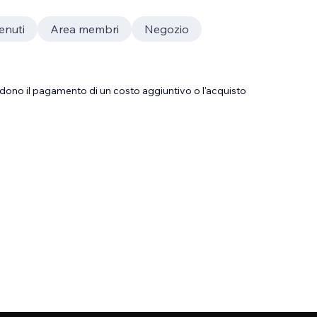
enuti
Area membri
Negozio
dono il pagamento di un costo aggiuntivo o l'acquisto