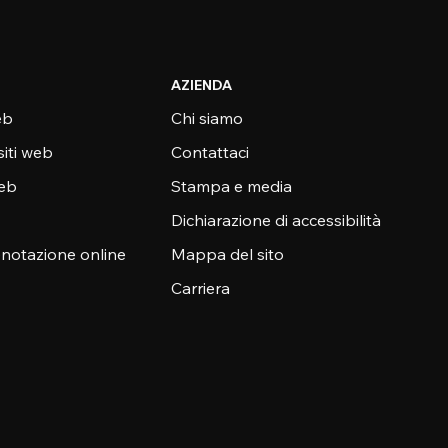
AZIENDA
eb
Chi siamo
siti web
Contattaci
web
Stampa e media
Dichiarazione di accessibilità
enotazione online
Mappa del sito
Carriera