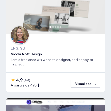
ENG, GB
Nicola Nott Design
I am a freelance wix website designer, and happy to
help you.
4,9
(
49
)
Visualizza
A partire da 495 $