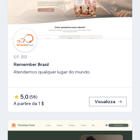
SP, BR
Remember Brasil
Atendemos qualquer lugar do mundo.
5,0
(
58
)
Visualizza
A partire da 1 $