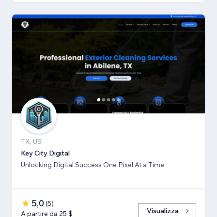
TX, US
Key City Digital
Unlocking Digital Success One Pixel At a Time
5,0
(
5
)
Visualizza
A partire da 25 $