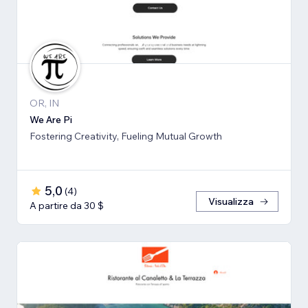
OR, IN
We Are Pi
Fostering Creativity, Fueling Mutual Growth
5,0
(
4
)
Visualizza
A partire da 30 $