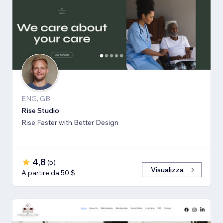
ENG, GB
Rise Studio
Rise Faster with Better Design
4,8
(
5
)
Visualizza
A partire da 50 $