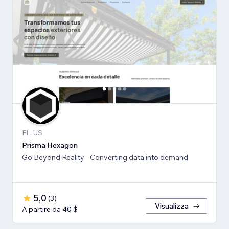
FL, US
Prisma Hexagon
Go Beyond Reality - Converting data into demand
5,0
(
3
)
Visualizza
A partire da 40 $