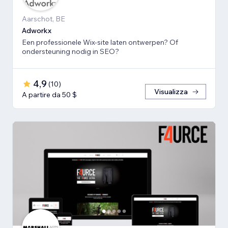
Aarschot, BE
Adworkx
Een professionele Wix-site laten ontwerpen? Of
ondersteuning nodig in SEO?
4,9
(
10
)
Visualizza
A partire da 50 $