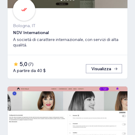
Bologna, IT
NDV International
A societá di carattere internazionale, con servizi di alta
qualitá.
5,0
(
7
)
Visualizza
A partire da 40 $