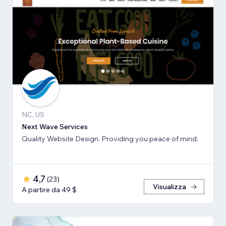
NC, US
Next Wave Services
Quality Website Design. Providing you peace of mind.
4,7
(
23
)
Visualizza
A partire da 49 $