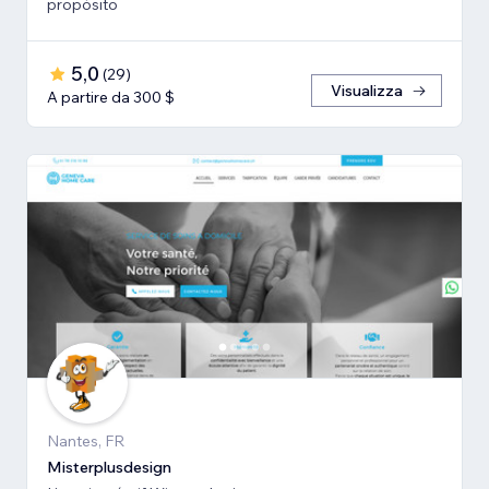
propósito
5,0
(
29
)
Visualizza
A partire da 300 $
Nantes, FR
Misterplusdesign