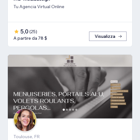
Tu Agencia Virtual Online
5,0
(
25
)
Visualizza
A partire da 78 $
Toulouse, FR