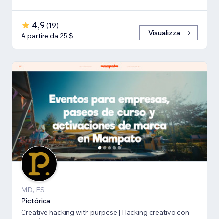
4,9
(
19
)
Visualizza
A partire da 25 $
MD, ES
Pictórica
Creative hacking with purpose | Hacking creativo con