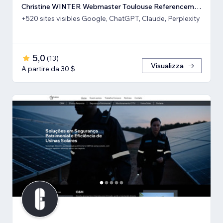
Christine WINTER Webmaster Toulouse Referencement SEO GEO IA
+520 sites visibles Google, ChatGPT, Claude, Perplexity
5,0
(
13
)
Visualizza
A partire da 30 $