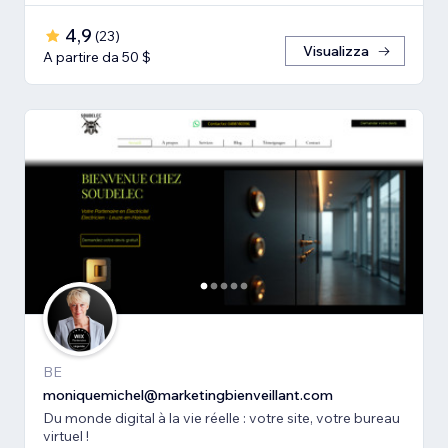
4,9
(
23
)
Visualizza
A partire da 50 $
BE
moniquemichel@marketingbienveillant.com
Du monde digital à la vie réelle : votre site, votre bureau
virtuel !