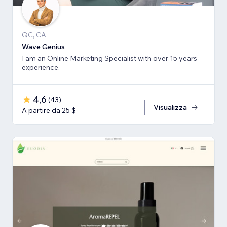
QC, CA
Wave Genius
I am an Online Marketing Specialist with over 15 years
experience.
4,6
(
43
)
Visualizza
A partire da 25 $