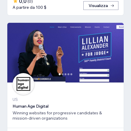
0,0
(
0
)
Visualizza
A partire da 100 $
US
Human Age Digital
Winning websites for progressive candidates &
mission-driven organizations