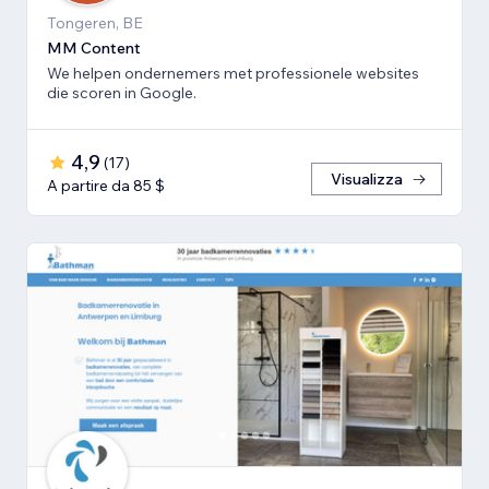
Tongeren, BE
MM Content
We helpen ondernemers met professionele websites
die scoren in Google.
4,9
(
17
)
Visualizza
A partire da 85 $