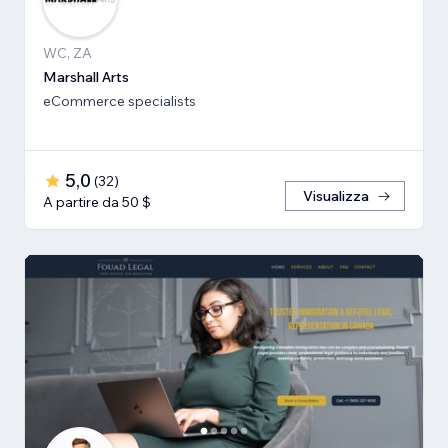
WC, ZA
Marshall Arts
eCommerce specialists
5,0
(
32
)
Visualizza
A partire da 50 $