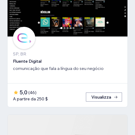
SP, BR
Fluente Digital
comunicação que fala a língua do seu negócio
5,0
(
46
)
Visualizza
A partire da 250 $