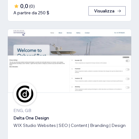
0,0
(
0
)
Visualizza
A partire da 250 $
ENG, GB
Delta One Design
WIX Studio Websites | SEO | Content | Branding | Design