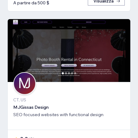
Visualizza
A partire da 500 $
CT, US
MJGissas Design
SEO focused websites with functional design