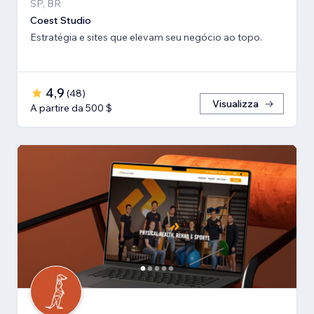
SP, BR
Coest Studio
Estratégia e sites que elevam seu negócio ao topo.
4,9
(
48
)
Visualizza
A partire da 500 $