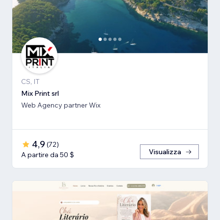
CS, IT
Mix Print srl
Web Agency partner Wix
4,9
(
72
)
Visualizza
A partire da 50 $