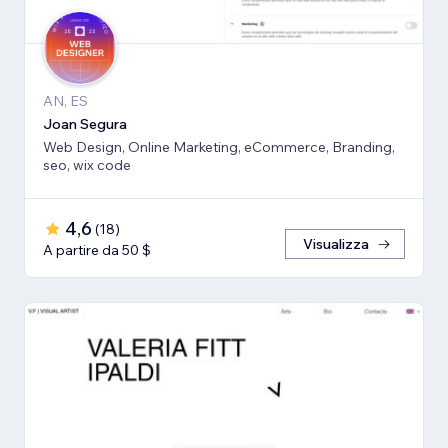
AN, ES
Joan Segura
Web Design, Online Marketing, eCommerce, Branding,
seo, wix code
4,6
(
18
)
Visualizza
A partire da 50 $