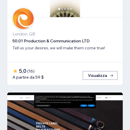
London, GB
50.01 Production & Communication LTD
Tell us your desires, we will make them come true!
5,0
(
16
)
Visualizza
A partire da 59 $