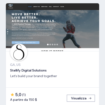
GA, US
Stellify Digital Solutions
Let's build your brand together
5,0
(
1
)
Visualizza
A partire da 150 $